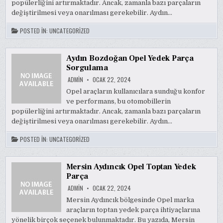
popülerliğini artırmaktadır. Ancak, zamanla bazı parçaların
değiştirilmesi veya onarılması gerekebilir. Aydın…
POSTED IN:
UNCATEGORIZED
Aydın Bozdoğan Opel Yedek Parça
Sorgulama
ADMIN
OCAK 22, 2024
Opel araçların kullanıcılara sunduğu konfor
ve performans, bu otomobillerin
popülerliğini artırmaktadır. Ancak, zamanla bazı parçaların
değiştirilmesi veya onarılması gerekebilir. Aydın…
POSTED IN:
UNCATEGORIZED
Mersin Aydıncık Opel Toptan Yedek
Parça
ADMIN
OCAK 22, 2024
Mersin Aydıncık bölgesinde Opel marka
araçların toptan yedek parça ihtiyaçlarına
yönelik birçok seçenek bulunmaktadır. Bu yazıda, Mersin