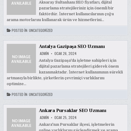
Aksaray Sultanhanı SEO fiyatları, dijital
pazarlama stratejileriniz için önemli bir
faktördür. İnternet kullanıcılarının çoğu
arama motorlarını kullanarak ürün ve hizmetlerini…
POSTED IN:
UNCATEGORIZED
Antalya Gazipaşa SEO Uzmanı
ADMIN
OCAK 26, 2024
Antalya Gazipaşa'da işletme sahipleri için
dijital pazarlama stratejileri giderek önem
kazanmaktadır. İnternet kullanımının sürekli
artmasıyla birlikte, şirketlerin çevrimiçi varlıklarını
optimize…
POSTED IN:
UNCATEGORIZED
Ankara Pursaklar SEO Uzmanı
ADMIN
OCAK 25, 2024
Ankara'nın Pursaklar ilçesi, işletmelerin
online varlıklarını güçlendirmek ve arama