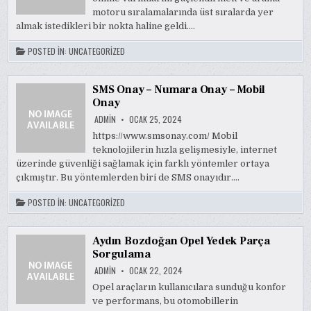
motoru sıralamalarında üst sıralarda yer
almak istedikleri bir nokta haline geldi….
POSTED IN:
UNCATEGORIZED
SMS Onay – Numara Onay – Mobil
Onay
ADMIN
OCAK 25, 2024
https://www.smsonay.com/ Mobil
teknolojilerin hızla gelişmesiyle, internet
üzerinde güvenliği sağlamak için farklı yöntemler ortaya
çıkmıştır. Bu yöntemlerden biri de SMS onayıdır….
POSTED IN:
UNCATEGORIZED
Aydın Bozdoğan Opel Yedek Parça
Sorgulama
ADMIN
OCAK 22, 2024
Opel araçların kullanıcılara sunduğu konfor
ve performans, bu otomobillerin