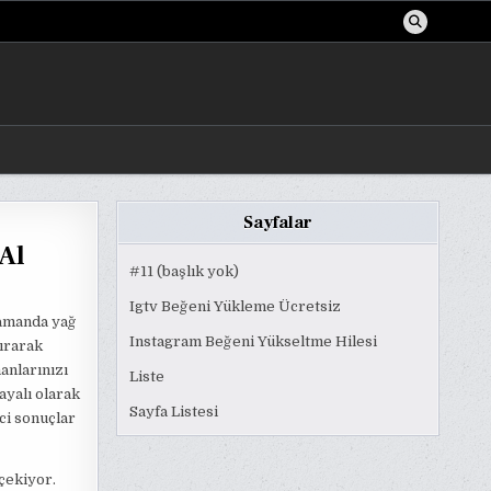
Sayfalar
Al
#11 (başlık yok)
Igtv Beğeni Yükleme Ücretsiz
zamanda yağ
Instagram Beğeni Yükseltme Hilesi
dırarak
anlarınızı
Liste
ayalı olarak
Sayfa Listesi
ci sonuçlar
 çekiyor.