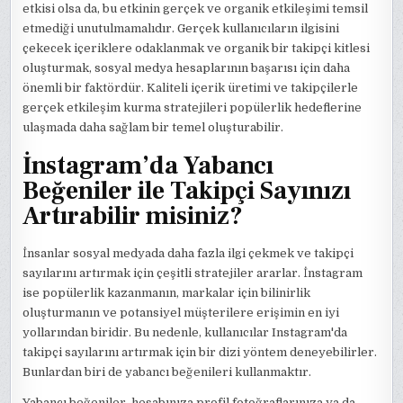
etkisi olsa da, bu etkinin gerçek ve organik etkileşimi temsil
etmediği unutulmamalıdır. Gerçek kullanıcıların ilgisini
çekecek içeriklere odaklanmak ve organik bir takipçi kitlesi
oluşturmak, sosyal medya hesaplarının başarısı için daha
önemli bir faktördür. Kaliteli içerik üretimi ve takipçilerle
gerçek etkileşim kurma stratejileri popülerlik hedeflerine
ulaşmada daha sağlam bir temel oluşturabilir.
İnstagram’da Yabancı
Beğeniler ile Takipçi Sayınızı
Artırabilir misiniz?
İnsanlar sosyal medyada daha fazla ilgi çekmek ve takipçi
sayılarını artırmak için çeşitli stratejiler ararlar. İnstagram
ise popülerlik kazanmanın, markalar için bilinirlik
oluşturmanın ve potansiyel müşterilere erişimin en iyi
yollarından biridir. Bu nedenle, kullanıcılar Instagram'da
takipçi sayılarını artırmak için bir dizi yöntem deneyebilirler.
Bunlardan biri de yabancı beğenileri kullanmaktır.
Yabancı beğeniler, hesabınıza profil fotoğraflarınıza ya da