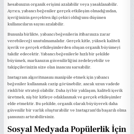
hesabınızın organik erişimi azalabilir veya yasaklanabilir.
Ayrıca, yabancı beğeniler gerçek etkileşim olmadığından,
içeriğinizin gerçekten ilgi çekici olduğunu düşünen
kullanıcıların sayısı azalabilir.
Bununla birlikte, yabancı beğenilerin itibarınıza zarar
verebileceği unutulmamalıdır. Gerçek kitle, yüksek kaliteli
içerik ve gerçek etkileşimlerden oluşan organik büyümeyi
takdir edecektir. Yabancı beğenilerle hızlı bir şekilde
büyümek, markanızın güvenilirliğini zedeleyebilir ve
takipçilerinizin size olan inancını sarsabilir.
Instagram algoritmasını manipüle etmek için yabancı
beğeniler kullanmak cazip görünebilir, ancak uzun vadede
riskli bir strateji olabilir. Daha iyi bir yaklaşım, kaliteli içerik
üretmek, niş bir kitleye odaklanmak ve gerçek etkileşimler
elde etmektir. Bu şekilde, organik olarak büyüyerek daha
güvenilir bir varlık oluşturabilir ve Instagram'da başarılı olma
şansınızı artırabilirsiniz.
Sosyal Medyada Popülerlik İçin