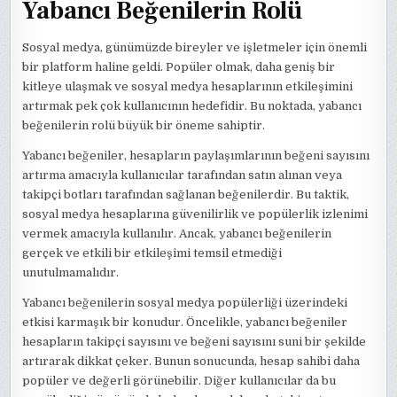
Yabancı Beğenilerin Rolü
Sosyal medya, günümüzde bireyler ve işletmeler için önemli
bir platform haline geldi. Popüler olmak, daha geniş bir
kitleye ulaşmak ve sosyal medya hesaplarının etkileşimini
artırmak pek çok kullanıcının hedefidir. Bu noktada, yabancı
beğenilerin rolü büyük bir öneme sahiptir.
Yabancı beğeniler, hesapların paylaşımlarının beğeni sayısını
artırma amacıyla kullanıcılar tarafından satın alınan veya
takipçi botları tarafından sağlanan beğenilerdir. Bu taktik,
sosyal medya hesaplarına güvenilirlik ve popülerlik izlenimi
vermek amacıyla kullanılır. Ancak, yabancı beğenilerin
gerçek ve etkili bir etkileşimi temsil etmediği
unutulmamalıdır.
Yabancı beğenilerin sosyal medya popülerliği üzerindeki
etkisi karmaşık bir konudur. Öncelikle, yabancı beğeniler
hesapların takipçi sayısını ve beğeni sayısını suni bir şekilde
artırarak dikkat çeker. Bunun sonucunda, hesap sahibi daha
popüler ve değerli görünebilir. Diğer kullanıcılar da bu