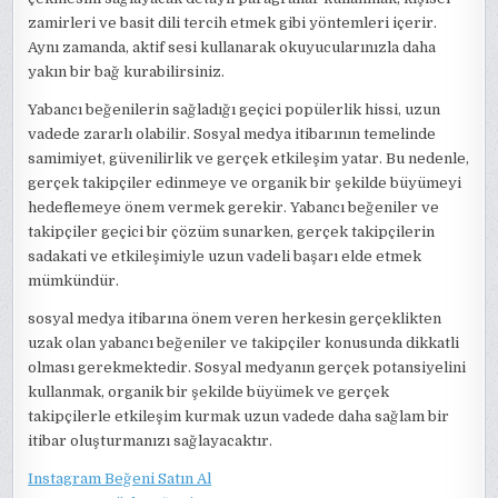
zamirleri ve basit dili tercih etmek gibi yöntemleri içerir.
Aynı zamanda, aktif sesi kullanarak okuyucularınızla daha
yakın bir bağ kurabilirsiniz.
Yabancı beğenilerin sağladığı geçici popülerlik hissi, uzun
vadede zararlı olabilir. Sosyal medya itibarının temelinde
samimiyet, güvenilirlik ve gerçek etkileşim yatar. Bu nedenle,
gerçek takipçiler edinmeye ve organik bir şekilde büyümeyi
hedeflemeye önem vermek gerekir. Yabancı beğeniler ve
takipçiler geçici bir çözüm sunarken, gerçek takipçilerin
sadakati ve etkileşimiyle uzun vadeli başarı elde etmek
mümkündür.
sosyal medya itibarına önem veren herkesin gerçeklikten
uzak olan yabancı beğeniler ve takipçiler konusunda dikkatli
olması gerekmektedir. Sosyal medyanın gerçek potansiyelini
kullanmak, organik bir şekilde büyümek ve gerçek
takipçilerle etkileşim kurmak uzun vadede daha sağlam bir
itibar oluşturmanızı sağlayacaktır.
Instagram Beğeni Satın Al