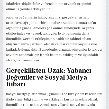
faktörleri düşürebilir ve hesabınızın organik erişimini
olumsuz yönde etkileyebilir.
yabancı beğenilerin takipçi sayınızı gerçekten artırıp
artırmayacağı şüpheli bir konudur. Özellikle Instagram'ın
algoritma güncellemeleri göz önüne alındığında, organik
etkileşimler ve gerçek takipçilerle ilgilenmeniz daha
önemlidir. Gerçek etkileşimler, sadık bir takipçi tabanı
oluşturmanıza yardımcı olacak ve markanızın büyümesine
katkıda bulunacaktır. Bu nedenle, organik yöntemlerle takipçi
sayınızı artırmak için içerik kalitesi, etkileşim ve ilgi odaklı
stratejiler önem taşır.
Gerçeklikten Uzak: Yabancı
Beğeniler ve Sosyal Medya
İtibarı
Sosyal medya platformları, günümüzde bireylerin kendilerini
ifade etme, bilgi edinme ve etkileşim kurma araçları olarak
önemli bir role sahip. Ancak, son yıllarda sosyal medyada