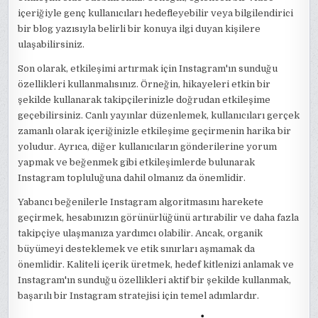
içeriğiyle genç kullanıcıları hedefleyebilir veya bilgilendirici
bir blog yazısıyla belirli bir konuya ilgi duyan kişilere
ulaşabilirsiniz.
Son olarak, etkileşimi artırmak için Instagram'ın sunduğu
özellikleri kullanmalısınız. Örneğin, hikayeleri etkin bir
şekilde kullanarak takipçilerinizle doğrudan etkileşime
geçebilirsiniz. Canlı yayınlar düzenlemek, kullanıcıları gerçek
zamanlı olarak içeriğinizle etkileşime geçirmenin harika bir
yoludur. Ayrıca, diğer kullanıcıların gönderilerine yorum
yapmak ve beğenmek gibi etkileşimlerde bulunarak
Instagram topluluğuna dahil olmanız da önemlidir.
Yabancı beğenilerle Instagram algoritmasını harekete
geçirmek, hesabınızın görünürlüğünü artırabilir ve daha fazla
takipçiye ulaşmanıza yardımcı olabilir. Ancak, organik
büyümeyi desteklemek ve etik sınırları aşmamak da
önemlidir. Kaliteli içerik üretmek, hedef kitlenizi anlamak ve
Instagram'ın sunduğu özellikleri aktif bir şekilde kullanmak,
başarılı bir Instagram stratejisi için temel adımlardır.