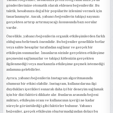
gönderilerinize otomatik olarak eklenen beğenilerdir. Bu
taktik, hesabınıza doğal bir popülarite izlenimi vermek için
tasarlanmıştır. Ancak, yabancı beğenilerin takipçi sayınızı
gerçekten artırıp artırmayacağı konusunda bazı sorular
vardır.
Öncelikle, yabancı beğenilerin organik etkileşimlerden farklı
olduğunu belirtmek önemlidir. Bu beğeniler genellikle botlar
veya sahte hesaplar tarafından sağlanır ve gerçek bir
etkileşim sunmazlar. İnsanların sizinle gerçekten etkileşime
geçmesini sağlamazlar ve takipçi kitlenizin gerçekten
ilgilenmediği veya markanızla etkileşime geçmek istemediği
anlamına gelebilirler.
Ayrıca, yabancı beğenilerin Instagram algoritmasında
olumsuz bir etkisi olabilir. Instagram, kullanıcılarına ilgi
duydukları içerikleri sunarak daha iyi bir deneyim sağlamak
için bir dizi faktörü dikkate alır. Bunların arasında beğeni
miktarı, etkileşim oranı ve kullanıcının içeriği ne kadar
süreyle görüntülediği gibi faktörler bulunur. Yabancı
beğeniler, gerçek etkileşim oluşturmadığından dolayı bu