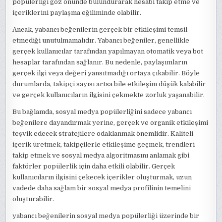
popülerliği göz önünde bulundurarak hesabı takip etme ve
içeriklerini paylaşma eğiliminde olabilir.
Ancak, yabancı beğenilerin gerçek bir etkileşimi temsil
etmediği unutulmamalıdır. Yabancı beğeniler, genellikle
gerçek kullanıcılar tarafından yapılmayan otomatik veya bot
hesaplar tarafından sağlanır. Bu nedenle, paylaşımların
gerçek ilgi veya değeri yansıtmadığı ortaya çıkabilir. Böyle
durumlarda, takipçi sayısı artsa bile etkileşim düşük kalabilir
ve gerçek kullanıcıların ilgisini çekmekte zorluk yaşanabilir.
Bu bağlamda, sosyal medya popülerliğini sadece yabancı
beğenilere dayandırmak yerine, gerçek ve organik etkileşimi
teşvik edecek stratejilere odaklanmak önemlidir. Kaliteli
içerik üretmek, takipçilerle etkileşime geçmek, trendleri
takip etmek ve sosyal medya algoritmasını anlamak gibi
faktörler popülerlik için daha etkili olabilir. Gerçek
kullanıcıların ilgisini çekecek içerikler oluşturmak, uzun
vadede daha sağlam bir sosyal medya profilinin temelini
oluşturabilir.
yabancı beğenilerin sosyal medya popülerliği üzerinde bir