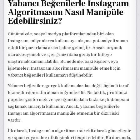
Yabancı Beğenilerle İnstagram
Algoritmasını Nasıl Manipüle
Edebilirsiniz?
Günümüzde, sosyal medya platformlarından biri olan
Instagram, milyonlarca kullanıcıya ulaşma potansiyeli sunan
etkili bir pazarlama aracı haline gelmiştir. Ancak, organik
olarak büyümek ve içeriğinizi daha geniş bir kitleye
ulaştırmak zaman alabilir. Bu nedenle, bazı kişiler veya
işletmeler, Instagram algoritmasını manipüle etmek için
yabancı beğenileri kullanmayı düşünebilir.
Yabancı beğeniler, gerçek kullanıcılardan değil, üçüncü taraf
hizmetlerden satın alınan beğenilerdir. Bu taktik, profilinizi
popüler göstermek ve içeriğinizin daha fazla keşfedilmesini
sağlamak amacıyla kullanılır. Ancak, yabancı beğenilerle
Instagram algoritmasını manipüle etmenin bir dizi riski
vardır.
İlk olarak, Instagram'ın algoritması sürekli olarak güncellenir
ve spam veya sahte etkileşimleri tespit edebilir. Bu durumda,