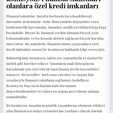
olanlara özel kredi imkanları
Finansal sıkıntılar, hayatta herkesin karşılaşabileceği
durumlar arasındadır. Gelir düzeyindeki değişimler veya
beklenmedik harcamalar, insanları maddi zorluklarla baş başa
bırakabilir. Neyse ki, finansal yardım almanın birçok yolu
bulunmaktadır ve bu konuda destek sağlayan birçok kuruluş
mevcuttur. Bu makalede, finansal sıkıntı yaşayanlara özel
kredi imkanları sunan bir komisyon hakkında bilgi vereceğiz.
Bahsettiğimiz komisyon, adeta zor zamanlarda el uzatan bir
melek gibi hareket ediyor. İnsanların mali ihtiyaçlarını
karşılamak için özel olarak tasarlanmış kredi seçenekleri
sunuyor. Bu krediler, hızlı onay süreleri ve uygun faiz
oranlarıyla finansal rahatlama sağlamayı hedefliyor.
Komisyon, başvuran kişinin mali durumunu
değerlendirmekte ve onlara en uygun geri ödeme planını
sunmaktadır.
Bu komisyon, insanların günlük yaşamlarına olumsuz etkileri
olan finansal sorunları çözmelerine yardımcı olarak önemli