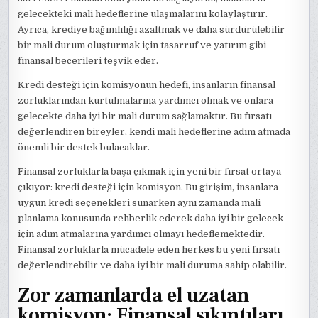
gelecekteki mali hedeflerine ulaşmalarını kolaylaştırır.
Ayrıca, krediye bağımlılığı azaltmak ve daha sürdürülebilir
bir mali durum oluşturmak için tasarruf ve yatırım gibi
finansal becerileri teşvik eder.
Kredi desteği için komisyonun hedefi, insanların finansal
zorluklarından kurtulmalarına yardımcı olmak ve onlara
gelecekte daha iyi bir mali durum sağlamaktır. Bu fırsatı
değerlendiren bireyler, kendi mali hedeflerine adım atmada
önemli bir destek bulacaklar.
Finansal zorluklarla başa çıkmak için yeni bir fırsat ortaya
çıkıyor: kredi desteği için komisyon. Bu girişim, insanlara
uygun kredi seçenekleri sunarken aynı zamanda mali
planlama konusunda rehberlik ederek daha iyi bir gelecek
için adım atmalarına yardımcı olmayı hedeflemektedir.
Finansal zorluklarla mücadele eden herkes bu yeni fırsatı
değerlendirebilir ve daha iyi bir mali duruma sahip olabilir.
Zor zamanlarda el uzatan
komisyon: Finansal sıkıntıları