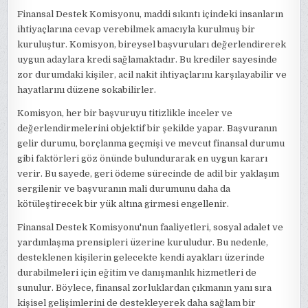
Finansal Destek Komisyonu, maddi sıkıntı içindeki insanların
ihtiyaçlarına cevap verebilmek amacıyla kurulmuş bir
kuruluştur. Komisyon, bireysel başvuruları değerlendirerek
uygun adaylara kredi sağlamaktadır. Bu krediler sayesinde
zor durumdaki kişiler, acil nakit ihtiyaçlarını karşılayabilir ve
hayatlarını düzene sokabilirler.
Komisyon, her bir başvuruyu titizlikle inceler ve
değerlendirmelerini objektif bir şekilde yapar. Başvuranın
gelir durumu, borçlanma geçmişi ve mevcut finansal durumu
gibi faktörleri göz önünde bulundurarak en uygun kararı
verir. Bu sayede, geri ödeme sürecinde de adil bir yaklaşım
sergilenir ve başvuranın mali durumunu daha da
kötüleştirecek bir yük altına girmesi engellenir.
Finansal Destek Komisyonu'nun faaliyetleri, sosyal adalet ve
yardımlaşma prensipleri üzerine kuruludur. Bu nedenle,
desteklenen kişilerin gelecekte kendi ayakları üzerinde
durabilmeleri için eğitim ve danışmanlık hizmetleri de
sunulur. Böylece, finansal zorluklardan çıkmanın yanı sıra
kişisel gelişimlerini de destekleyerek daha sağlam bir