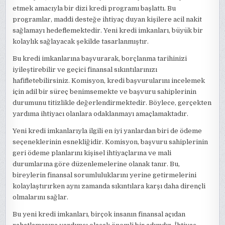
etmek amacıyla bir dizi kredi programı başlattı. Bu
programlar, maddi desteğe ihtiyaç duyan kişilere acil nakit
sağlamayı hedeflemektedir. Yeni kredi imkanları, büyük bir
kolaylık sağlayacak şekilde tasarlanmıştır.
Bu kredi imkanlarına başvurarak, borçlanma tarihinizi
iyileştirebilir ve geçici finansal sıkıntılarınızı
hafifletebilirsiniz. Komisyon, kredi başvurularını incelemek
için adil bir süreç benimsemekte ve başvuru sahiplerinin
durumunu titizlikle değerlendirmektedir. Böylece, gerçekten
yardıma ihtiyacı olanlara odaklanmayı amaçlamaktadır.
Yeni kredi imkanlarıyla ilgili en iyi yanlardan biri de ödeme
seçeneklerinin esnekliğidir. Komisyon, başvuru sahiplerinin
geri ödeme planlarını kişisel ihtiyaçlarına ve mali
durumlarına göre düzenlemelerine olanak tanır. Bu,
bireylerin finansal sorumluluklarını yerine getirmelerini
kolaylaştırırken aynı zamanda sıkıntılara karşı daha dirençli
olmalarını sağlar.
Bu yeni kredi imkanları, birçok insanın finansal açıdan