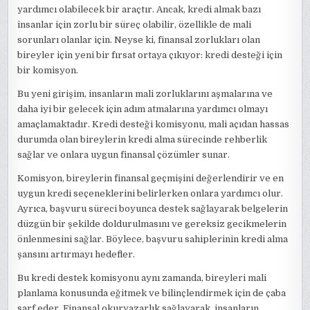
yardımcı olabilecek bir araçtır. Ancak, kredi almak bazı
insanlar için zorlu bir süreç olabilir, özellikle de mali
sorunları olanlar için. Neyse ki, finansal zorlukları olan
bireyler için yeni bir fırsat ortaya çıkıyor: kredi desteği için
bir komisyon.
Bu yeni girişim, insanların mali zorluklarını aşmalarına ve
daha iyi bir gelecek için adım atmalarına yardımcı olmayı
amaçlamaktadır. Kredi desteği komisyonu, mali açıdan hassas
durumda olan bireylerin kredi alma sürecinde rehberlik
sağlar ve onlara uygun finansal çözümler sunar.
Komisyon, bireylerin finansal geçmişini değerlendirir ve en
uygun kredi seçeneklerini belirlerken onlara yardımcı olur.
Ayrıca, başvuru süreci boyunca destek sağlayarak belgelerin
düzgün bir şekilde doldurulmasını ve gereksiz gecikmelerin
önlenmesini sağlar. Böylece, başvuru sahiplerinin kredi alma
şansını artırmayı hedefler.
Bu kredi destek komisyonu aynı zamanda, bireyleri mali
planlama konusunda eğitmek ve bilinçlendirmek için de çaba
sarf eder. Finansal okuryazarlık sağlayarak, insanların