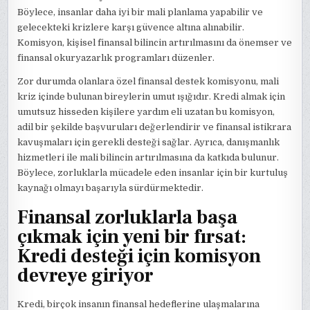
Böylece, insanlar daha iyi bir mali planlama yapabilir ve
gelecekteki krizlere karşı güvence altına alınabilir.
Komisyon, kişisel finansal bilincin artırılmasını da önemser ve
finansal okuryazarlık programları düzenler.
Zor durumda olanlara özel finansal destek komisyonu, mali
kriz içinde bulunan bireylerin umut ışığıdır. Kredi almak için
umutsuz hisseden kişilere yardım eli uzatan bu komisyon,
adil bir şekilde başvuruları değerlendirir ve finansal istikrara
kavuşmaları için gerekli desteği sağlar. Ayrıca, danışmanlık
hizmetleri ile mali bilincin artırılmasına da katkıda bulunur.
Böylece, zorluklarla mücadele eden insanlar için bir kurtuluş
kaynağı olmayı başarıyla sürdürmektedir.
Finansal zorluklarla başa
çıkmak için yeni bir fırsat:
Kredi desteği için komisyon
devreye giriyor
Kredi, birçok insanın finansal hedeflerine ulaşmalarına