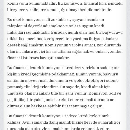
komisyonu bulunmaktadır. Bu komisyon, finansal kriz içindeki
bireylere ve ailelere umut ışığı olmayı hedeflemektedir.
Bu özel komisyon, mali zorluklar yaşayan insanların
taleplerini değerlendirmekte ve onlara uygun kredi
imkanları sunmaktadır. Burada önemli olan, her bir başvuruyu
dikkatlice incelemek ve gerçekten yardıma ihtiyacı olanlara
destek sağlamaktır. Komisyonun varoluş amacı, zor durumda
olan insanlara geçici bir rahatlama sağlamak ve onları yeniden
finansal istikrara kavuşturmaktır.
Bu finansal destek komisyonu, kredileri verirken sadece bir
kişinin kredi geçmişine odaklanmaz. Bunun yerine, başvuru
sahibinin mevcut mali durumunu ve gelecekteki geri ödeme
potansiyelini değerlendirir. Bu sayede, kredi almak için
umutsuz olan insanlara bile bir şans verilir. Komisyon, adil ve
çeşitlilikçi bir yaklaşımla hareket eder ve mali durumu ne
olursa olsun herkese eşit bir fırsat sunmaya çalışır.
Bu finansal destek komisyonu, sadece kredilerle sınırlı
kalmaz. Aynı zamanda danışmanlık hizmetleri de sunarak zor
durumda olan bireylere mali konularda rehberlik eder.