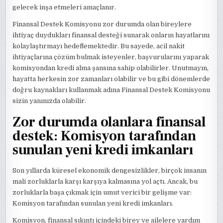
gelecek inşa etmeleri amaçlanır.
Finansal Destek Komisyonu zor durumda olan bireylere
ihtiyaç duydukları finansal desteği sunarak onların hayatlarını
kolaylaştırmayı hedeflemektedir. Bu sayede, acil nakit
ihtiyaçlarına çözüm bulmak isteyenler, başvurularını yaparak
komisyondan kredi alma şansına sahip olabilirler. Unutmayın,
hayatta herkesin zor zamanları olabilir ve bu gibi dönemlerde
doğru kaynakları kullanmak adına Finansal Destek Komisyonu
sizin yanınızda olabilir.
Zor durumda olanlara finansal
destek: Komisyon tarafından
sunulan yeni kredi imkanları
Son yıllarda küresel ekonomik dengesizlikler, birçok insanın
mali zorluklarla karşı karşıya kalmasına yol açtı. Ancak, bu
zorluklarla başa çıkmak için umut verici bir gelişme var:
Komisyon tarafından sunulan yeni kredi imkanları.
Komisyon, finansal sıkıntı içindeki birey ve ailelere yardım