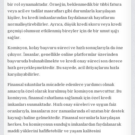
bir rol oynamaktadır. Örneğin, beklenmedik bir tıbbi fatura
veya acil ev tadilat masrafları gibi durumlarla karşılaşan
kişiler, bu kredi imkanlarından faydalanarak hayatlarını
normalleştirebilirler. Ayrıca, düşük kredi skoru veya kredi
geçmişi olumsuz etkilenmiş bireyler için de bir umut ışığı
sağlar.
Komisyon, kolay başvuru süreci ve hızlı sonuçlarıyla da öne
çıkıyor. İnsanlar, genellikle online platformlar üzerinden
başvuruda bulunabilmekte ve kredi onay süreci son derece
hızlı gerçekleşmektedir. Bu sayede, acil ihtiyaçlarını hızla
karşılayabilirler.
Finansal sıkıntılarla mücadele edenlere yardımcı olmak
amacıyla özel olarak kurulmuş bir komisyon mevcuttur. Bu
komisyon, finansal rahatlama sağlamak için özel kredi
imkanları sunmaktadır. Hızlı onay süreleri ve uygun faiz
oranlarıyla, insanların zor zamanlarında el uzatan bir destek
kaynağı haline gelmektedir. Finansal sorunlarla karşılaşan
herkes, bu komisyonun sunduğu imkanlardan faydalanarak
maddi yüklerini hafifletebilir ve yaşam kalitesini