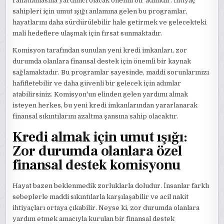
rahatlamasına yardımcı olacak önemli bir adımdır. İhtiyaç
sahipleri için umut ışığı anlamına gelen bu programlar,
hayatlarını daha sürdürülebilir hale getirmek ve gelecekteki
mali hedeflere ulaşmak için fırsat sunmaktadır.
Komisyon tarafından sunulan yeni kredi imkanları, zor
durumda olanlara finansal destek için önemli bir kaynak
sağlamaktadır. Bu programlar sayesinde, maddi sorunlarınızı
hafifletebilir ve daha güvenli bir gelecek için adımlar
atabilirsiniz. Komisyon'un elinden gelen yardımı almak
isteyen herkes, bu yeni kredi imkanlarından yararlanarak
finansal sıkıntılarını azaltma şansına sahip olacaktır.
Kredi almak için umut ışığı:
Zor durumda olanlara özel
finansal destek komisyonu
Hayat bazen beklenmedik zorluklarla doludur. İnsanlar farklı
sebeplerle maddi sıkıntılarla karşılaşabilir ve acil nakit
ihtiyaçları ortaya çıkabilir. Neyse ki, zor durumda olanlara
yardım etmek amacıyla kurulan bir finansal destek