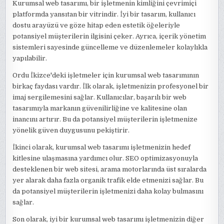
Kurumsal web tasarımı, bir işletmenin kimliğini çevrimiçi
platformda yansıtan bir vitrindir. İyi bir tasarım, kullanıcı
dostu arayüzü ve göze hitap eden estetik öğeleriyle
potansiyel müşterilerin ilgisini çeker. Ayrıca, içerik yönetim
sistemleri sayesinde güncelleme ve düzenlemeler kolaylıkla
yapılabilir.
Ordu İkizce'deki işletmeler için kurumsal web tasarımının
birkaç faydası vardır. İlk olarak, işletmenizin profesyonel bir
imaj sergilemesini sağlar. Kullanıcılar, başarılı bir web
tasarımıyla markanın güvenilirliğine ve kalitesine olan
inancını artırır. Bu da potansiyel müşterilerin işletmenize
yönelik güven duygusunu pekiştirir.
İkinci olarak, kurumsal web tasarımı işletmenizin hedef
kitlesine ulaşmasına yardımcı olur. SEO optimizasyonuyla
desteklenen bir web sitesi, arama motorlarında üst sıralarda
yer alarak daha fazla organik trafik elde etmenizi sağlar. Bu
da potansiyel müşterilerin işletmenizi daha kolay bulmasını
sağlar.
Son olarak, iyi bir kurumsal web tasarımı işletmenizin diğer