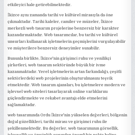
etkileyici hale getirebilmektedir.
İkizce aynı zamanda tarihi ve kültürel mirasıyla da öne
çıkmaktadır. Tarihi kaleler, camiler ve müzeler, İkizce
merkezli web tasarım projelerine benzersiz bir karakter
kazandırmaktadır. Web tasarımcılar, bu tarihi ve kültürel
unsurları kullanarak işletmelerin geçmişlerini vurgulayabilir
ve müşterilere benzersiz deneyimler sunabilir.
Bununla birlikte, İkizce'nin girişimci ruhu ve yenilikçi
şirketleri, web tasarım sektöründe büyük bir ivme
kazanmaktadır. Yerel işletmelerin artan farkındalığı, çeşitli
sektörlerdeki web projelerinin oluşturulmasını teşvik
etmektedir. Web tasarım ajansları, bu işletmelere modern ve
işlevsel web siteleri tasarlayarak online varlıklarını
güçlendirmekte ve rekabet avantajı elde etmelerini
sağlamaktadır.
web tasarımında Ordu İkizce'nin yükselen değerleri, bölgenin
doğal güzellikleri, tarihi mirası ve girişimci ruhu ile
şekillenmektedir. Bu değerler, web tasarımının görsellik,
işlevsellik ve özgünlük açısından önemli bir nokta haline