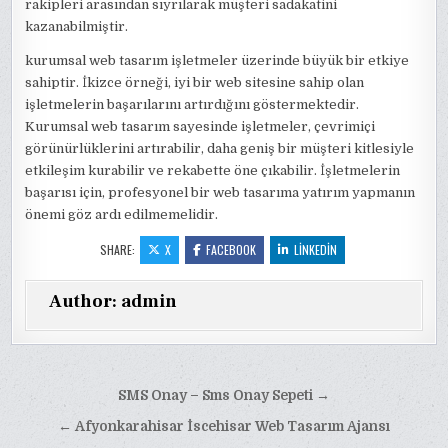
rakipleri arasından sıyrılarak müşteri sadakatini
kazanabilmiştir.
kurumsal web tasarım işletmeler üzerinde büyük bir etkiye
sahiptir. İkizce örneği, iyi bir web sitesine sahip olan
işletmelerin başarılarını artırdığını göstermektedir.
Kurumsal web tasarım sayesinde işletmeler, çevrimiçi
görünürlüklerini artırabilir, daha geniş bir müşteri kitlesiyle
etkileşim kurabilir ve rekabette öne çıkabilir. İşletmelerin
başarısı için, profesyonel bir web tasarıma yatırım yapmanın
önemi göz ardı edilmemelidir.
SHARE:
X
FACEBOOK
LINKEDIN
Author:
admin
Yazı
SMS Onay – Sms Onay Sepeti →
gezinmesi
← Afyonkarahisar İscehisar Web Tasarım Ajansı