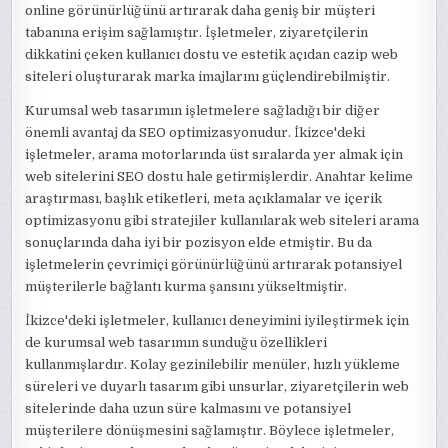
online görünürlüğünü artırarak daha geniş bir müşteri
tabanına erişim sağlamıştır. İşletmeler, ziyaretçilerin
dikkatini çeken kullanıcı dostu ve estetik açıdan cazip web
siteleri oluşturarak marka imajlarını güçlendirebilmiştir.
Kurumsal web tasarımın işletmelere sağladığı bir diğer
önemli avantaj da SEO optimizasyonudur. İkizce'deki
işletmeler, arama motorlarında üst sıralarda yer almak için
web sitelerini SEO dostu hale getirmişlerdir. Anahtar kelime
araştırması, başlık etiketleri, meta açıklamalar ve içerik
optimizasyonu gibi stratejiler kullanılarak web siteleri arama
sonuçlarında daha iyi bir pozisyon elde etmiştir. Bu da
işletmelerin çevrimiçi görünürlüğünü artırarak potansiyel
müşterilerle bağlantı kurma şansını yükseltmiştir.
İkizce'deki işletmeler, kullanıcı deneyimini iyileştirmek için
de kurumsal web tasarımın sunduğu özellikleri
kullanmışlardır. Kolay gezinilebilir menüler, hızlı yükleme
süreleri ve duyarlı tasarım gibi unsurlar, ziyaretçilerin web
sitelerinde daha uzun süre kalmasını ve potansiyel
müşterilere dönüşmesini sağlamıştır. Böylece işletmeler,