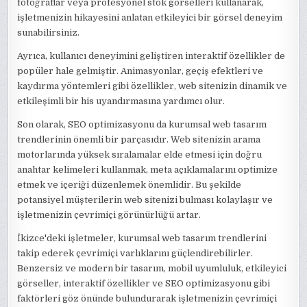
fotoğraflar veya profesyonel stok görselleri kullanarak,
işletmenizin hikayesini anlatan etkileyici bir görsel deneyim
sunabilirsiniz.
Ayrıca, kullanıcı deneyimini geliştiren interaktif özellikler de
popüler hale gelmiştir. Animasyonlar, geçiş efektleri ve
kaydırma yöntemleri gibi özellikler, web sitenizin dinamik ve
etkileşimli bir his uyandırmasına yardımcı olur.
Son olarak, SEO optimizasyonu da kurumsal web tasarım
trendlerinin önemli bir parçasıdır. Web sitenizin arama
motorlarında yüksek sıralamalar elde etmesi için doğru
anahtar kelimeleri kullanmak, meta açıklamalarını optimize
etmek ve içeriği düzenlemek önemlidir. Bu şekilde
potansiyel müşterilerin web sitenizi bulması kolaylaşır ve
işletmenizin çevrimiçi görünürlüğü artar.
İkizce'deki işletmeler, kurumsal web tasarım trendlerini
takip ederek çevrimiçi varlıklarını güçlendirebilirler.
Benzersiz ve modern bir tasarım, mobil uyumluluk, etkileyici
görseller, interaktif özellikler ve SEO optimizasyonu gibi
faktörleri göz önünde bulundurarak işletmenizin çevrimiçi