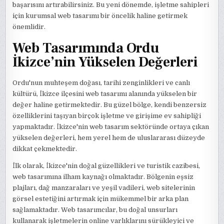
başarısını artırabilirsiniz. Bu yeni dönemde, işletme sahipleri
için kurumsal web tasarımı bir öncelik haline getirmek
önemlidir.
Web Tasarımında Ordu
İkizce’nin Yükselen Değerleri
Ordu'nun muhteşem doğası, tarihi zenginlikleri ve canlı
kültürü, İkizce ilçesini web tasarımı alanında yükselen bir
değer haline getirmektedir. Bu güzel bölge, kendi benzersiz
özelliklerini taşıyan birçok işletme ve girişime ev sahipliği
yapmaktadır. İkizce'nin web tasarım sektöründe ortaya çıkan
yükselen değerleri, hem yerel hem de uluslararası düzeyde
dikkat çekmektedir.
İlk olarak, İkizce'nin doğal güzellikleri ve turistik cazibesi,
web tasarımına ilham kaynağı olmaktadır. Bölgenin eşsiz
plajları, dağ manzaraları ve yeşil vadileri, web sitelerinin
görsel estetiğini artırmak için mükemmel bir arka plan
sağlamaktadır. Web tasarımcılar, bu doğal unsurları
kullanarak işletmelerin online varlıklarını sürükleyici ve