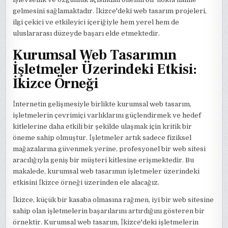
gelmesini sağlamaktadır. İkizce'deki web tasarım projeleri,
ilgi çekici ve etkileyici içeriğiyle hem yerel hem de
uluslararası düzeyde başarı elde etmektedir.
Kurumsal Web Tasarımın
İşletmeler Üzerindeki Etkisi:
İkizce Örneği
İnternetin gelişmesiyle birlikte kurumsal web tasarım,
işletmelerin çevrimiçi varlıklarını güçlendirmek ve hedef
kitlelerine daha etkili bir şekilde ulaşmak için kritik bir
öneme sahip olmuştur. İşletmeler artık sadece fiziksel
mağazalarına güvenmek yerine, profesyonel bir web sitesi
aracılığıyla geniş bir müşteri kitlesine erişmektedir. Bu
makalede, kurumsal web tasarımın işletmeler üzerindeki
etkisini İkizce örneği üzerinden ele alacağız.
İkizce, küçük bir kasaba olmasına rağmen, iyi bir web sitesine
sahip olan işletmelerin başarılarını artırdığını gösteren bir
örnektir. Kurumsal web tasarım, İkizce'deki işletmelerin