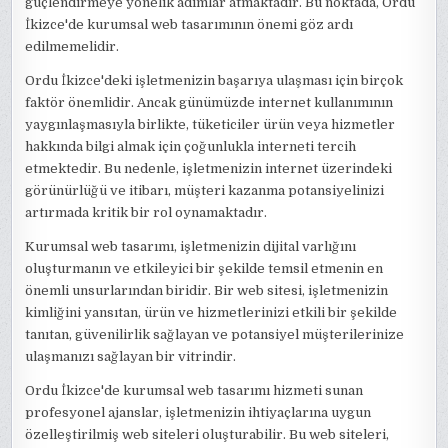
güçlendirmeye yönelik adımlar atmaktadır. Bu noktada, Ordu
İkizce'de kurumsal web tasarımının önemi göz ardı
edilmemelidir.
Ordu İkizce'deki işletmenizin başarıya ulaşması için birçok
faktör önemlidir. Ancak günümüzde internet kullanımının
yaygınlaşmasıyla birlikte, tüketiciler ürün veya hizmetler
hakkında bilgi almak için çoğunlukla interneti tercih
etmektedir. Bu nedenle, işletmenizin internet üzerindeki
görünürlüğü ve itibarı, müşteri kazanma potansiyelinizi
artırmada kritik bir rol oynamaktadır.
Kurumsal web tasarımı, işletmenizin dijital varlığını
oluşturmanın ve etkileyici bir şekilde temsil etmenin en
önemli unsurlarından biridir. Bir web sitesi, işletmenizin
kimliğini yansıtan, ürün ve hizmetlerinizi etkili bir şekilde
tanıtan, güvenilirlik sağlayan ve potansiyel müşterilerinize
ulaşmanızı sağlayan bir vitrindir.
Ordu İkizce'de kurumsal web tasarımı hizmeti sunan
profesyonel ajanslar, işletmenizin ihtiyaçlarına uygun
özelleştirilmiş web siteleri oluşturabilir. Bu web siteleri,