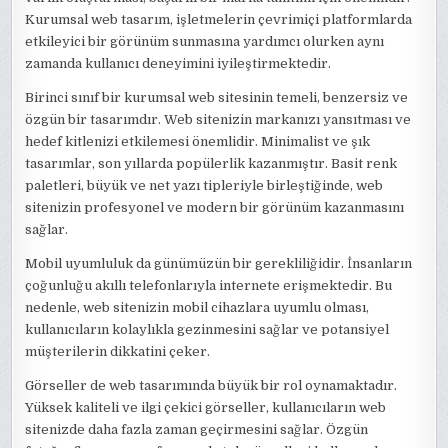
Kurumsal web tasarım, işletmelerin çevrimiçi platformlarda
etkileyici bir görünüm sunmasına yardımcı olurken aynı
zamanda kullanıcı deneyimini iyileştirmektedir.
Birinci sınıf bir kurumsal web sitesinin temeli, benzersiz ve
özgün bir tasarımdır. Web sitenizin markanızı yansıtması ve
hedef kitlenizi etkilemesi önemlidir. Minimalist ve şık
tasarımlar, son yıllarda popülerlik kazanmıştır. Basit renk
paletleri, büyük ve net yazı tipleriyle birleştiğinde, web
sitenizin profesyonel ve modern bir görünüm kazanmasını
sağlar.
Mobil uyumluluk da günümüzün bir gerekliliğidir. İnsanların
çoğunluğu akıllı telefonlarıyla internete erişmektedir. Bu
nedenle, web sitenizin mobil cihazlara uyumlu olması,
kullanıcıların kolaylıkla gezinmesini sağlar ve potansiyel
müşterilerin dikkatini çeker.
Görseller de web tasarımında büyük bir rol oynamaktadır.
Yüksek kaliteli ve ilgi çekici görseller, kullanıcıların web
sitenizde daha fazla zaman geçirmesini sağlar. Özgün