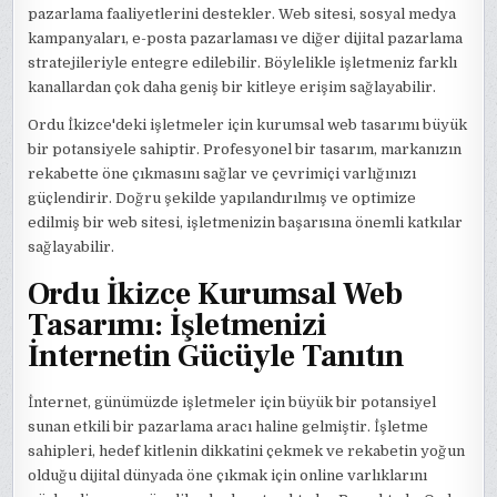
pazarlama faaliyetlerini destekler. Web sitesi, sosyal medya
kampanyaları, e-posta pazarlaması ve diğer dijital pazarlama
stratejileriyle entegre edilebilir. Böylelikle işletmeniz farklı
kanallardan çok daha geniş bir kitleye erişim sağlayabilir.
Ordu İkizce'deki işletmeler için kurumsal web tasarımı büyük
bir potansiyele sahiptir. Profesyonel bir tasarım, markanızın
rekabette öne çıkmasını sağlar ve çevrimiçi varlığınızı
güçlendirir. Doğru şekilde yapılandırılmış ve optimize
edilmiş bir web sitesi, işletmenizin başarısına önemli katkılar
sağlayabilir.
Ordu İkizce Kurumsal Web
Tasarımı: İşletmenizi
İnternetin Gücüyle Tanıtın
İnternet, günümüzde işletmeler için büyük bir potansiyel
sunan etkili bir pazarlama aracı haline gelmiştir. İşletme
sahipleri, hedef kitlenin dikkatini çekmek ve rekabetin yoğun
olduğu dijital dünyada öne çıkmak için online varlıklarını