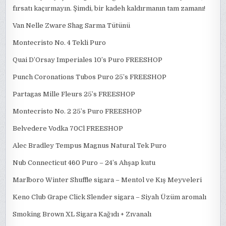
fırsatı kaçırmayın. Şimdi, bir kadeh kaldırmanın tam zamanı!
Van Nelle Zware Shag Sarma Tütünü
Montecristo No. 4 Tekli Puro
Quai D’Orsay Imperiales 10’s Puro FREESHOP
Punch Coronations Tubos Puro 25’s FREESHOP
Partagas Mille Fleurs 25’s FREESHOP
Montecristo No. 2 25’s Puro FREESHOP
Belvedere Vodka 70Cl FREESHOP
Alec Bradley Tempus Magnus Natural Tek Puro
Nub Connecticut 460 Puro – 24’s Ahşap kutu
Marlboro Winter Shuffle sigara – Mentol ve Kış Meyveleri
Keno Club Grape Click Slender sigara – Siyah Üzüm aromalı
Smoking Brown XL Sigara Kağıdı + Zıvanalı