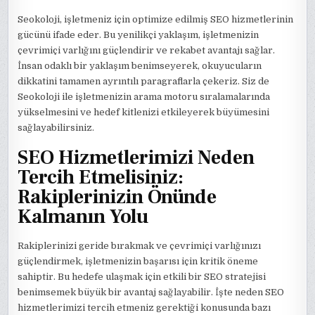
Seokoloji, işletmeniz için optimize edilmiş SEO hizmetlerinin
gücünü ifade eder. Bu yenilikçi yaklaşım, işletmenizin
çevrimiçi varlığını güçlendirir ve rekabet avantajı sağlar.
İnsan odaklı bir yaklaşım benimseyerek, okuyucuların
dikkatini tamamen ayrıntılı paragraflarla çekeriz. Siz de
Seokoloji ile işletmenizin arama motoru sıralamalarında
yükselmesini ve hedef kitlenizi etkileyerek büyümesini
sağlayabilirsiniz.
SEO Hizmetlerimizi Neden
Tercih Etmelisiniz:
Rakiplerinizin Önünde
Kalmanın Yolu
Rakiplerinizi geride bırakmak ve çevrimiçi varlığınızı
güçlendirmek, işletmenizin başarısı için kritik öneme
sahiptir. Bu hedefe ulaşmak için etkili bir SEO stratejisi
benimsemek büyük bir avantaj sağlayabilir. İşte neden SEO
hizmetlerimizi tercih etmeniz gerektiği konusunda bazı