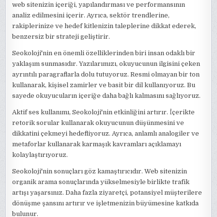
web sitenizin içeriği, yapılandırması ve performansının
analiz edilmesini içerir. Ayrıca, sektör trendlerine,
rakiplerinize ve hedef kitlenizin taleplerine dikkat ederek,
benzersiz bir strateji geliştirir.
Seokoloji'nin en önemli özelliklerinden biri insan odaklı bir
yaklaşım sunmasıdır. Yazılarımızı, okuyucunun ilgisini çeken
ayrıntılı paragraflarla dolu tutuyoruz. Resmi olmayan bir ton
kullanarak, kişisel zamirler ve basit bir dil kullanıyoruz. Bu
sayede okuyucuların içeriğe daha bağlı kalmasını sağlıyoruz.
Aktif ses kullanımı, Seokoloji'nin etkinliğini artırır. İçerikte
retorik sorular kullanarak okuyucunun düşünmesini ve
dikkatini çekmeyi hedefliyoruz. Ayrıca, anlamlı analogiler ve
metaforlar kullanarak karmaşık kavramları açıklamayı
kolaylaştırıyoruz.
Seokoloji'nin sonuçları göz kamaştırıcıdır. Web sitenizin
organik arama sonuçlarında yükselmesiyle birlikte trafik
artışı yaşarsınız. Daha fazla ziyaretçi, potansiyel müşterilere
dönüşme şansını artırır ve işletmenizin büyümesine katkıda
bulunur.