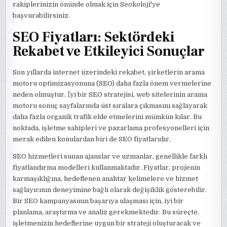
rakiplerinizin önünde olmak için Seokoloji'ye
başvurabilirsiniz.
SEO Fiyatları: Sektördeki
Rekabet ve Etkileyici Sonuçlar
Son yıllarda internet üzerindeki rekabet, şirketlerin arama
motoru optimizasyonuna (SEO) daha fazla önem vermelerine
neden olmuştur. İyi bir SEO stratejisi, web sitelerinin arama
motoru sonuç sayfalarında üst sıralara çıkmasını sağlayarak
daha fazla organik trafik elde etmelerini mümkün kılar. Bu
noktada, işletme sahipleri ve pazarlama profesyonelleri için
merak edilen konulardan biri de SEO fiyatlarıdır.
SEO hizmetleri sunan ajanslar ve uzmanlar, genellikle farklı
fiyatlandırma modelleri kullanmaktadır. Fiyatlar, projenin
karmaşıklığına, hedeflenen anahtar kelimelere ve hizmet
sağlayıcının deneyimine bağlı olarak değişiklik gösterebilir.
Bir SEO kampanyasının başarıya ulaşması için, iyi bir
planlama, araştırma ve analiz gerekmektedir. Bu süreçte,
işletmenizin hedeflerine uygun bir strateji oluşturacak ve