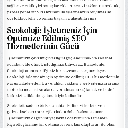
sağlar ve etkileyici sonuçlar elde etmenizi sağlar. Bu nedenle,
profesyonel bir SEO hizmeti ile işletmenizin büyümesini
destekleyebilir ve online başarıya ulaşabilirsiniz.
Seokoloji: İşletmeniz İçin
Optimize Edilmiş SEO
Hizmetlerinin Gücü
İşletmenizin çevrimiçi varlığını güçlendirmek ve rekabet
avantajı elde etmek istediğinizi biliyoruz. Bu nedenle,
Seokoloji adını verdiğimiz bir kavramla karşınızdayız.
Seokoloji, işletmeniz için optimize edilmiş SEO hizmetlerinin
gücünü ifade eder. Bu yenilikçi yaklaşım, web sitenizin arama
motorlarında üst sıralarda yer almasını sağlamak ve hedef
kitlenizin dikkatini çekmek için kullanılır.
Seokoloji, sadece birkaç anahtar kelimeyi hedefleyen
geleneksel SEO stratejilerinden daha fazlasını sunar.
İşletmenizin özgün ihtiyaçlarına odaklanır ve tamamen
kişiselleştirilmiş bir optimizasyon planı oluşturur. Bu plan,