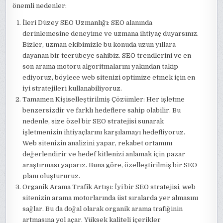
önemli nedenler:
İleri Düzey SEO Uzmanlığı: SEO alanında
derinlemesine deneyime ve uzmana ihtiyaç duyarsınız.
Bizler, uzman ekibimizle bu konuda uzun yıllara
dayanan bir tecrübeye sahibiz. SEO trendlerini ve en
son arama motoru algoritmalarını yakından takip
ediyoruz, böylece web sitenizi optimize etmek için en
iyi stratejileri kullanabiliyoruz.
Tamamen Kişiselleştirilmiş Çözümler: Her işletme
benzersizdir ve farklı hedeflere sahip olabilir. Bu
nedenle, size özel bir SEO stratejisi sunarak
işletmenizin ihtiyaçlarını karşılamayı hedefliyoruz.
Web sitenizin analizini yapar, rekabet ortamını
değerlendirir ve hedef kitlenizi anlamak için pazar
araştırması yaparız. Buna göre, özelleştirilmiş bir SEO
planı oluştururuz.
Organik Arama Trafik Artışı: İyi bir SEO stratejisi, web
sitenizin arama motorlarında üst sıralarda yer almasını
sağlar. Bu da doğal olarak organik arama trafiğinin
artmasına yol açar. Yüksek kaliteli içerikler