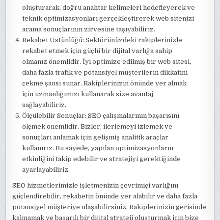
oluşturarak, doğru anahtar kelimeleri hedefleyerek ve
teknik optimizasyonları gerçekleştirerek web sitenizi
arama sonuçlarının zirvesine taşıyabiliriz.
Rekabet Üstünlüğü: Sektörünüzdeki rakiplerinizle
rekabet etmek için güçlü bir dijital varlığa sahip
olmanız önemlidir. İyi optimize edilmiş bir web sitesi,
daha fazla trafik ve potansiyel müşterilerin dikkatini
çekme şansı sunar. Rakiplerinizin önünde yer almak
için uzmanlığımızı kullanarak size avantaj
sağlayabiliriz.
Ölçülebilir Sonuçlar: SEO çalışmalarının başarısını
ölçmek önemlidir. Bizler, ilerlemeyi izlemek ve
sonuçları anlamak için gelişmiş analitik araçlar
kullanırız. Bu sayede, yapılan optimizasyonların
etkinliğini takip edebilir ve stratejiyi gerektiğinde
ayarlayabiliriz.
SEO hizmetlerimizle işletmenizin çevrimiçi varlığını
güçlendirebilir, rekabetin önünde yer alabilir ve daha fazla
potansiyel müşteriye ulaşabilirsiniz. Rakiplerinizin gerisinde
kalmamak ve başarılı bir dijital strateji oluşturmak için bize