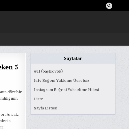
Sayfalar
eken 5
#11 (başlık yok)
Igtv Beğeni Yükleme Ücretsiz
Instagram Beğeni Yükseltme Hilesi
nın dört bir
mlılığının
Liste
Sayfa Listesi
or. Ancak,
mlerin
ir.