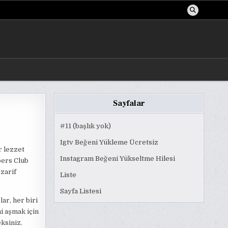
Sayfalar
#11 (başlık yok)
Igtv Beğeni Yükleme Ücretsiz
r lezzet
Instagram Beğeni Yükseltme Hilesi
pers Club
zarif
Liste
Sayfa Listesi
ar, her biri
i aşmak için
ksiniz.