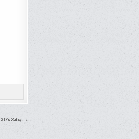
 20’s Satışı →