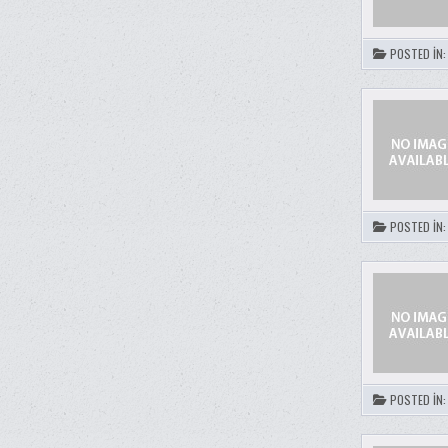
POSTED IN
POSTED IN
POSTED IN