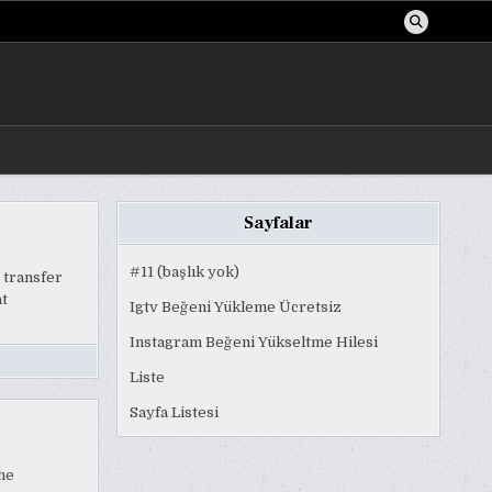
Sayfalar
#11 (başlık yok)
 transfer
at
Igtv Beğeni Yükleme Ücretsiz
Instagram Beğeni Yükseltme Hilesi
Liste
Sayfa Listesi
he