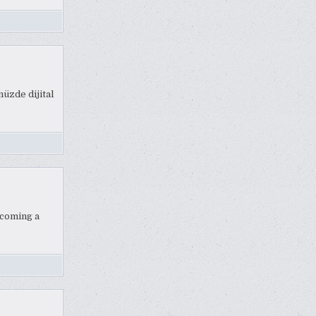
üzde dijital
ecoming a