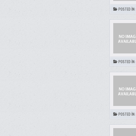
POSTED IN
POSTED IN
POSTED IN