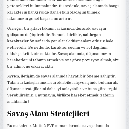
yetenekleri bulunmaktadır. Bu nedenle, savaş alanında hangi
karakterin hangi rolde daha etkili olacağını bilmek,
takımınızın genel başarısını artırır.
Örneğin, bir
şifacı
takımın arkasında durarak, savaşın
gidişatını değiştirebilir. Bununla birlikte,
saldırgan
karakterler
ön saflarda yer alarak düşmanları etkisiz hale
getirebilir. Bu nedenle, karakter seçimi ve rol dağılımı
oldukça kritik bir noktadır. Savaş alanında, düşmanınızın
hareketlerini
tahmin etmek
ve ona göre pozisyon almak, sizi
bir adım öne çıkaracaktır.
Ayrıca,
iletişim
de savaş alanında hayati bir öneme sahiptir.
Takım arkadaşlarınızla sürekli bilgi alışverişinde bulunarak,
düşman stratejilerini daha iyi anlayabilir ve buna göre tepki
verebilirsiniz. Unutmayın,
birlikte hareket etmek
, zaferin
anahtarıdır!
Savaş Alanı Stratejileri
Bu makalede, Metin2 PVP sunucularında savaş alanında