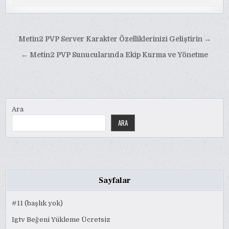
Yazı
Metin2 PVP Server Karakter Özelliklerinizi Geliştirin →
gezinmesi
← Metin2 PVP Sunucularında Ekip Kurma ve Yönetme
Ara
ARA
Sayfalar
#11 (başlık yok)
Igtv Beğeni Yükleme Ücretsiz