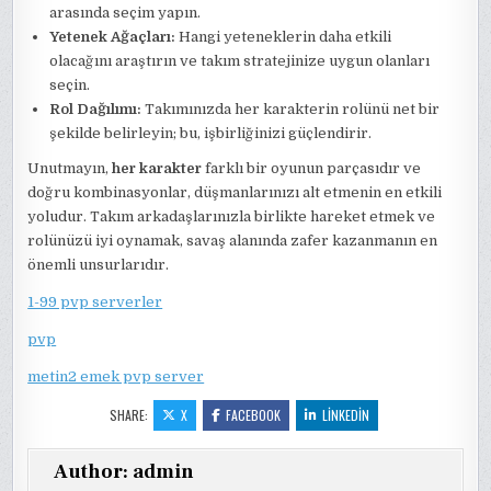
arasında seçim yapın.
Yetenek Ağaçları:
Hangi yeteneklerin daha etkili
olacağını araştırın ve takım stratejinize uygun olanları
seçin.
Rol Dağılımı:
Takımınızda her karakterin rolünü net bir
şekilde belirleyin; bu, işbirliğinizi güçlendirir.
Unutmayın,
her karakter
farklı bir oyunun parçasıdır ve
doğru kombinasyonlar, düşmanlarınızı alt etmenin en etkili
yoludur. Takım arkadaşlarınızla birlikte hareket etmek ve
rolünüzü iyi oynamak, savaş alanında zafer kazanmanın en
önemli unsurlarıdır.
1-99 pvp serverler
pvp
metin2 emek pvp server
SHARE:
X
FACEBOOK
LINKEDIN
Author:
admin