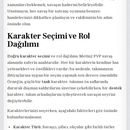
zamanları beklemek, savaşın kaderini belirleyebilir.
Unutmayın, her savaş bir satranç oyununa benzer;
hamlelerinizi dikkatlice planlayın ve rakibinizin bir adım
önünde olun.
Karakter Seçimi ve Rol
Dağılımı
Doğru karakter seçimi
ve rol dağılımı, Metin2 PVP savaş
alanında zaferin anahtarıdır. Her bir karakterin kendine has
yetenekleri ve özellikleri vardır; bu nedenle, takımınızın
ihtiyaçlarına uygun bir seçim yapmak son derece önemlidir.
Örneğin, güçlü bir
tank
karakter, takımın ön saflarında
durarak düşman saldırılarını üzerine çekebilirken, bir
destek
karakter, takım arkadaşlarını iyileştirerek savaşın seyrini
değiştirebilir.
Karakterlerinizi seçerken, aşağıdaki faktörleri göz önünde
bulundurmalısınız:
Karakter Türü:
Savaşçı, şifacı, okçular gibi farklı türler