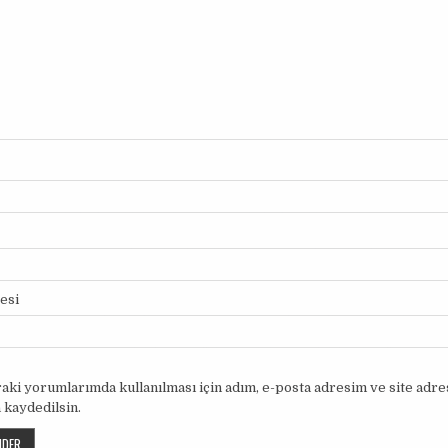
tesi
aki yorumlarımda kullanılması için adım, e-posta adresim ve site adr
 kaydedilsin.