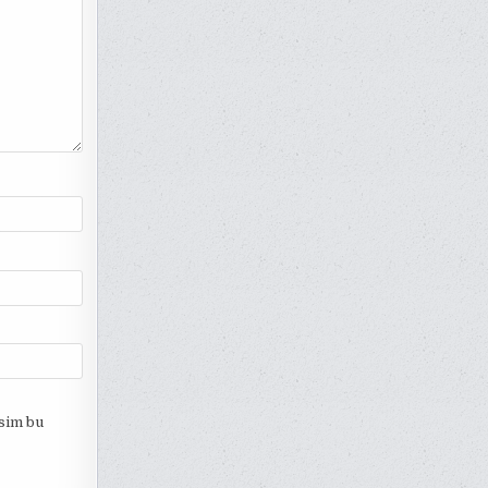
esim bu