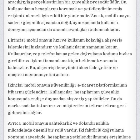
aracılığıyla gerçekleştirilen bir güvenlik prosedürüdür. Bu,
kullanıcıların hesaplarını korumak ve yetkilendirilmemiş
erişimi önlemek için etkili bir yöntemdir. Ancak, mobil onayın
sadece güvenlik açısından değil, aynı zamanda kullanıcı
deneyimi açısından da önemli avantajları bulunmaktadır.
Birincisi, mobil onayın hızı ve kullanım kolaylığı, alışveriş
işlemlerini hızlandırır ve kullanıcıların zamanını korur.
Kullanıcılar, cep telefonlarına gelen doğrulama kodunu hızlıca
girebilir ve işlemi tamamlamak için beklemek zorunda
kalmazlar. Bu, alışveriş deneyimini akıcı hale getirir ve
müşteri memnuniyetini artırır.
İkincisi, mobil onayın güvenilirliği, e-ticaret platformlarının
itibarını güçlendirir. Kullanıcılar, hesaplarının güvenliği
konusunda endişe duymadan alışveriş yapabilirler. Bu da
marka sadakatini artırır ve müşterilerin tekrar tekrar geri
gelmesini sağlar.
Ayrıca, mobil onayın sahtekarlık ve dolandırıcılıkla
mücadelede önemli bir rolü vardır. İki faktörlü doğrulama
yöntemi sayesinde, hesapların yetkilendirilmemiş erişimlere