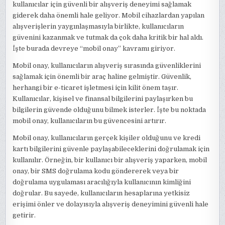
kullanıcılar için güvenli bir alışveriş deneyimi sağlamak
giderek daha önemli hale geliyor. Mobil cihazlardan yapılan
alışverişlerin yaygınlaşmasıyla birlikte, kullanıcıların
güvenini kazanmak ve tutmak da çok daha kritik bir hal aldı.
İşte burada devreye “mobil onay” kavramı giriyor.
Mobil onay, kullanıcıların alışveriş sırasında güvenliklerini
sağlamak için önemli bir araç haline gelmiştir. Güvenlik,
herhangi bir e-ticaret işletmesi için kilit önem taşır.
Kullanıcılar, kişisel ve finansal bilgilerini paylaşırken bu
bilgilerin güvende olduğunu bilmek isterler. İşte bu noktada
mobil onay, kullanıcıların bu güvencesini artırır.
Mobil onay, kullanıcıların gerçek kişiler olduğunu ve kredi
kartı bilgilerini güvenle paylaşabileceklerini doğrulamak için
kullanılır. Örneğin, bir kullanıcı bir alışveriş yaparken, mobil
onay, bir SMS doğrulama kodu göndererek veya bir
doğrulama uygulaması aracılığıyla kullanıcının kimliğini
doğrular. Bu sayede, kullanıcıların hesaplarına yetkisiz
erişimi önler ve dolayısıyla alışveriş deneyimini güvenli hale
getirir.