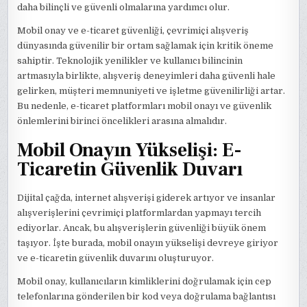
daha bilinçli ve güvenli olmalarına yardımcı olur.
Mobil onay ve e-ticaret güvenliği, çevrimiçi alışveriş
dünyasında güvenilir bir ortam sağlamak için kritik öneme
sahiptir. Teknolojik yenilikler ve kullanıcı bilincinin
artmasıyla birlikte, alışveriş deneyimleri daha güvenli hale
gelirken, müşteri memnuniyeti ve işletme güvenilirliği artar.
Bu nedenle, e-ticaret platformları mobil onayı ve güvenlik
önlemlerini birinci öncelikleri arasına almalıdır.
Mobil Onayın Yükselişi: E-
Ticaretin Güvenlik Duvarı
Dijital çağda, internet alışverişi giderek artıyor ve insanlar
alışverişlerini çevrimiçi platformlardan yapmayı tercih
ediyorlar. Ancak, bu alışverişlerin güvenliği büyük önem
taşıyor. İşte burada, mobil onayın yükselişi devreye giriyor
ve e-ticaretin güvenlik duvarını oluşturuyor.
Mobil onay, kullanıcıların kimliklerini doğrulamak için cep
telefonlarına gönderilen bir kod veya doğrulama bağlantısı