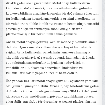
ilk akla gelen soru güvenliktir. Mobil onay, kullanıcıların
kimliklerini doğrulamak için cep telefonlarından gelen bir
kod veya bildirim aracılığıyla yapılan bir doğrulama sürecidir.
Bu, kullanıcıların hesaplarına yetkisiz erişimi engellemenin
bir yoludur. Özellikle kimlik avı ve sahte hesap oluşturma gibi
çevrimiçi suçların artmasıyla, mobil onay, e-ticaret
platformları için bir zorunluluk haline gelmiştir.
Ancak, mobil onayın getirdiği artılar sadece güvenlikle sınırlı
değildir. Aynı zamanda kullanıcılar için büyük bir rahatlık
sağlar. Artık kullanıcılar parola hatırlama veya karmaşık
güvenlik sorularıyla uğraşmak zorunda kalmadan, doğrudan
cep telefonlarına gelen bir doğrulama koduyla işlem
yapabilirler. Bu, alışveriş deneyimini hızlandırır ve
kullanıcıların işlem yapma sürecini basitleştirir.
Öte yandan, bazıları mobil onayın güvenlik açısından yetersiz
olduğunu düşünüyor olabilir. Örneğin, cep telefonlarına gelen
doğrulama kodlarının ele geçirilmesi veya SIM kart değişimi
gibi senaryolar, mobil onayın güvenlik zayıflıklarını ortaya
çıkarabilir. Ancak, bu tür durumlar, e-ticaret platformlarının