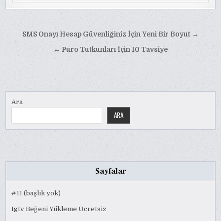
Yazı
SMS Onayı Hesap Güvenliğiniz İçin Yeni Bir Boyut →
gezinmesi
← Puro Tutkunları İçin 10 Tavsiye
Ara
ARA
Sayfalar
#11 (başlık yok)
Igtv Beğeni Yükleme Ücretsiz