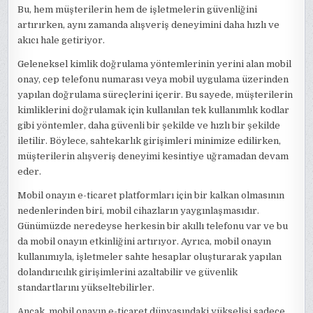
Bu, hem müşterilerin hem de işletmelerin güvenliğini
artırırken, aynı zamanda alışveriş deneyimini daha hızlı ve
akıcı hale getiriyor.
Geleneksel kimlik doğrulama yöntemlerinin yerini alan mobil
onay, cep telefonu numarası veya mobil uygulama üzerinden
yapılan doğrulama süreçlerini içerir. Bu sayede, müşterilerin
kimliklerini doğrulamak için kullanılan tek kullanımlık kodlar
gibi yöntemler, daha güvenli bir şekilde ve hızlı bir şekilde
iletilir. Böylece, sahtekarlık girişimleri minimize edilirken,
müşterilerin alışveriş deneyimi kesintiye uğramadan devam
eder.
Mobil onayın e-ticaret platformları için bir kalkan olmasının
nedenlerinden biri, mobil cihazların yaygınlaşmasıdır.
Günümüzde neredeyse herkesin bir akıllı telefonu var ve bu
da mobil onayın etkinliğini artırıyor. Ayrıca, mobil onayın
kullanımıyla, işletmeler sahte hesaplar oluşturarak yapılan
dolandırıcılık girişimlerini azaltabilir ve güvenlik
standartlarını yükseltebilirler.
Ancak, mobil onayın e-ticaret dünyasındaki yükselişi sadece