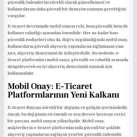
güvenlik önlemlerini sürekli olarak güncellemesi ve
kullanıcılarına daha güvenli bir deneyim sunması gerektiğini
vurgular.
E-ticaret devriminde mobil onayın rolü, hem güvenlik hem de
kullanıcı rahatlığı açısından önemlidir. Her ne kadar bazı
güvenlik endişeleri olsa da, doğru uygulandığında mobil onay,
kullanıcıların güvenli alışveriş yapmalarını sağlamanın yanı
sıra, alışveriş deneyimini de iyileştirebilir. Bu nedenle, e-
ticaret platformları mobil onayı, güvenlik ve rahatlık arasında
dengeleyerek en iyi alışveriş deneyimini sunmak için
kullanmalıdır.
Mobil Onay: E-Ticaret
Platformlarının Yeni Kalkanı
E-ticaret dünyası sürekli bir değişim ve gelişim içerisindedir.
Ancak, bu değişimin en önemli ve son derece heyecan verici
bir parçası, mobil onayın yükselişidir. Mobil onay,
müşterilerin e-ticaret platformlarında güvenli bir şekilde
alışveriş yapmalarını sağlayan yeni bir güvenlik önlemidir.