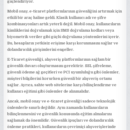
güçlendiriyor.
Mobil onay, e-ticaret platformlarının güvenliğini artırmak için
etkili bir araç haline geldi. Klasik kullanıcı adı ve şifre
kombinasyonları artık yeterli değil. Mobil onay, kullanıcıların
kimliklerini doğrulamak için SMS doğrulama kodları veya
biyometrik veriler gibi güçlü doğrulama yöntemlerini içerir.
Bu, hesapların yetkisiz erişime karşı korunmasını sağlar ve
dolandırıcılık girişimlerini engeller.
E-Ticaret güvenliği, alışveriş platformlarının sağlam bir
güvenlik duvarı oluşturmasını gerektirir. SSL şifreleme,
güvenli ödeme ağ geçitleri ve PCI uyumluluğu gibi önlemler,
müşteri bilgilerini korurken güvenli bir alışveriş ortamı
sağlar. Ayrıca, sahte web sitelerine karşı bilinçlendirme ve
kullanıcı eğitimi gibi önlemler de alınmalıdır.
Ancak, mobil onay ve e-ticaret güvenliği sadece teknolojik
önlemlerle sınırlı değildir. Aynı zamanda kullanıcıların
bilinçlenmesini ve güvenlik konusunda eğitim almalarını
sağlamak da önemlidir. Güvenlik ipuçları ve dolandırıcılık
önleme pratikleri, kullanıcıların çevrimiçi alışverişlerinde