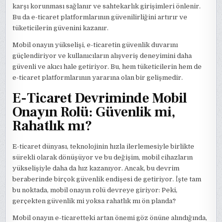
karşı korunması sağlanır ve sahtekarlık girişimleri önlenir.
Bu da e-ticaret platformlarının güvenilirliğini artırır ve
tüketicilerin güvenini kazanır.
Mobil onayın yükselişi, e-ticaretin güvenlik duvarını
güçlendiriyor ve kullanıcıların alışveriş deneyimini daha
güvenli ve akıcı hale getiriyor. Bu, hem tüketicilerin hem de
e-ticaret platformlarının yararına olan bir gelişmedir.
E-Ticaret Devriminde Mobil
Onayın Rolü: Güvenlik mi,
Rahatlık mı?
E-ticaret dünyası, teknolojinin hızla ilerlemesiyle birlikte
sürekli olarak dönüşüyor ve bu değişim, mobil cihazların
yükselişiyle daha da hız kazanıyor. Ancak, bu devrim
beraberinde birçok güvenlik endişesi de getiriyor. İşte tam
bu noktada, mobil onayın rolü devreye giriyor: Peki,
gerçekten güvenlik mi yoksa rahatlık mı ön planda?
Mobil onayın e-ticaretteki artan önemi göz önüne alındığında,