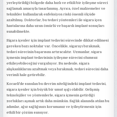
yerleştirildiği bölgede daha hızlı ve etkili bir iyileşme süreci
sağlamak amacıyla tasarlanmış. Ayrıca, özel malzemeler ve
teknikler kullanılarak enfeksiyon riski önemli ölçüde
azaltılmış. Doktorlar, bu tedavi yöntemleri ile sigara içen
hastalarına daha uzun ömürlü ve başarılı implant sonuçları
sunabilmekte.
Sigara içenler için implant tedavisi sürecinde dikkat edilmesi
gereken bazı noktalar var. Öncelikle, sigarayı bırakmak,
tedavi sürecinin başarısını artıracaktır. Uzmanlar, sigara
içmenin implant tedavisinin iyileşme sürecini olumsuz
etkileyebileceğini vurguluyor. Bu nedenle, sigara
alışkanlıklarını azaltmak veya bırakmak, tedavi sürecini daha
verimli hale getirebilir.
Kocaeli'de sunulan bu devrim niteliğindeki implant tedavisi,
sigara içenler için büyük bir umut ışığı olabilir. Gelişmiş
teknolojiler ve yöntemlerle, sigara içmenin getirdiği
zorlukları aşmak artık daha mümkün. Sağlık alanında atılan bu
adımlar, ağız sağlığınızı korumanız ve iyileştirmeniz için
etkili bir çözüm sunuyor.