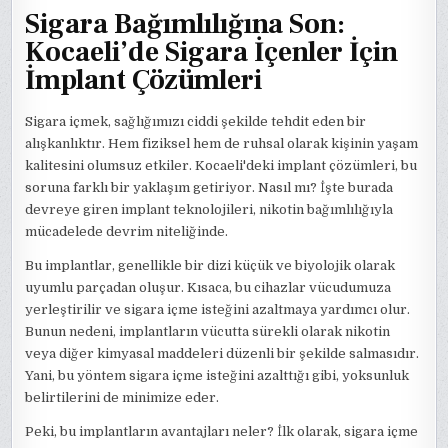
Sigara Bağımlılığına Son:
Kocaeli’de Sigara İçenler İçin
İmplant Çözümleri
Sigara içmek, sağlığımızı ciddi şekilde tehdit eden bir
alışkanlıktır. Hem fiziksel hem de ruhsal olarak kişinin yaşam
kalitesini olumsuz etkiler. Kocaeli'deki implant çözümleri, bu
soruna farklı bir yaklaşım getiriyor. Nasıl mı? İşte burada
devreye giren implant teknolojileri, nikotin bağımlılığıyla
mücadelede devrim niteliğinde.
Bu implantlar, genellikle bir dizi küçük ve biyolojik olarak
uyumlu parçadan oluşur. Kısaca, bu cihazlar vücudumuza
yerleştirilir ve sigara içme isteğini azaltmaya yardımcı olur.
Bunun nedeni, implantların vücutta sürekli olarak nikotin
veya diğer kimyasal maddeleri düzenli bir şekilde salmasıdır.
Yani, bu yöntem sigara içme isteğini azalttığı gibi, yoksunluk
belirtilerini de minimize eder.
Peki, bu implantların avantajları neler? İlk olarak, sigara içme