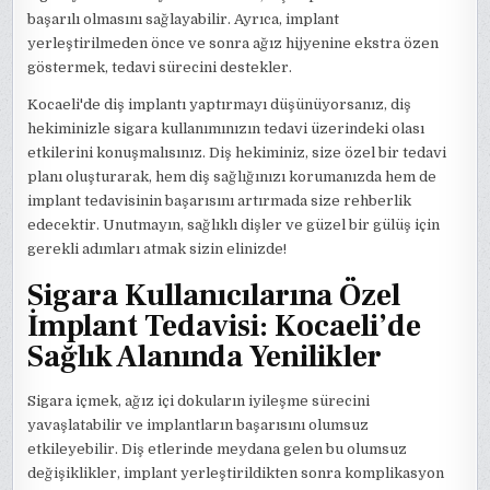
başarılı olmasını sağlayabilir. Ayrıca, implant
yerleştirilmeden önce ve sonra ağız hijyenine ekstra özen
göstermek, tedavi sürecini destekler.
Kocaeli'de diş implantı yaptırmayı düşünüyorsanız, diş
hekiminizle sigara kullanımınızın tedavi üzerindeki olası
etkilerini konuşmalısınız. Diş hekiminiz, size özel bir tedavi
planı oluşturarak, hem diş sağlığınızı korumanızda hem de
implant tedavisinin başarısını artırmada size rehberlik
edecektir. Unutmayın, sağlıklı dişler ve güzel bir gülüş için
gerekli adımları atmak sizin elinizde!
Sigara Kullanıcılarına Özel
İmplant Tedavisi: Kocaeli’de
Sağlık Alanında Yenilikler
Sigara içmek, ağız içi dokuların iyileşme sürecini
yavaşlatabilir ve implantların başarısını olumsuz
etkileyebilir. Diş etlerinde meydana gelen bu olumsuz
değişiklikler, implant yerleştirildikten sonra komplikasyon