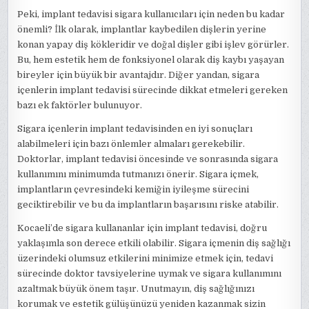
Peki, implant tedavisi sigara kullanıcıları için neden bu kadar
önemli? İlk olarak, implantlar kaybedilen dişlerin yerine
konan yapay diş kökleridir ve doğal dişler gibi işlev görürler.
Bu, hem estetik hem de fonksiyonel olarak diş kaybı yaşayan
bireyler için büyük bir avantajdır. Diğer yandan, sigara
içenlerin implant tedavisi sürecinde dikkat etmeleri gereken
bazı ek faktörler bulunuyor.
Sigara içenlerin implant tedavisinden en iyi sonuçları
alabilmeleri için bazı önlemler almaları gerekebilir.
Doktorlar, implant tedavisi öncesinde ve sonrasında sigara
kullanımını minimumda tutmanızı önerir. Sigara içmek,
implantların çevresindeki kemiğin iyileşme sürecini
geciktirebilir ve bu da implantların başarısını riske atabilir.
Kocaeli’de sigara kullananlar için implant tedavisi, doğru
yaklaşımla son derece etkili olabilir. Sigara içmenin diş sağlığı
üzerindeki olumsuz etkilerini minimize etmek için, tedavi
sürecinde doktor tavsiyelerine uymak ve sigara kullanımını
azaltmak büyük önem taşır. Unutmayın, diş sağlığınızı
korumak ve estetik gülüşünüzü yeniden kazanmak sizin