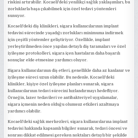
riskini artırabilir. Kocaeli'deki yenilikçi sağlık yaklaşımları, bu
zorluklarla başa çıkabilmek için özel tedavi yöntemleri
sunuyor.
Kocaeli'deki diş klinikleri, sigara kullanıcılarının implant
tedavisi sürecinde yaşadığı zorlukları minimuma indirmek
için çeşitli yöntemler geliştiriyor. Özellikle, implant
yerleştirilmeden önce yapılan detaylı diş taramaları ve özel
iyileşme protokolleri, sigara içen hastaların daha başarılı
sonuçlar elde etmesine yardımcı oluyor.
Sigara kullanıcılarının diş etleri, genellikle daha az kanlanır ve
iyileşme süreci uzun olabilir. Bu nedenle, Kocaeli'deki
klinikler, kişiye özel iyileşme planları sunarak, sigara
kullanıcılarının tedavi sürecini hızlandırmayı hedefliyor.
Örneğin, lazer tedavileri ve antibakteriyel uygulamalar,
sigara içmenin neden olduğu olumsuz etkileri azaltmaya
yardımcı olabilir.
Kocaeli'deki sağlık merkezleri, sigara kullanıcılarına implant
tedavisi hakkında kapsamlı bilgiler sunarak, tedavi öncesi ve
sonrası dikkat edilmesi gereken noktaları detaylı bir şekilde