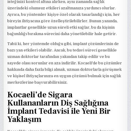
isteğinizi kontrol altına alırken, aynı zamanda sağlık
üzerindeki olumsuz etkileri azaltmanıza yardımcı olurlar.
Ayrıca, bu yöntemler kişiye özel olarak tasarlandığı için, her
bireyin ihtiyacına göre özelleştirilebilirler. Bunun yanında,
implantlar genellikle uzun süreli etki sağlar, bu da kişinin
bağımlılığı bırakma sürecini daha yönetilebilir hale getirir.
Tabii ki, her yöntemde olduğu gibi, implant çözümlerinin de
bazı yan etkileri olabilir. Ancak, bu tedavi süreci genellikle
uzman doktorlar tarafından yakından takip edilir ve bu
sayede olası sorunlar en aza indirilir. Kocaeli'de bu çözümler
hakkında daha fazla bilgi almak, uzman doktorlarla görüşmek
ve kişisel ihtiyaçlarınıza en uygun çözümü bulmak için sağlık
merkezlerine başvurabilirsiniz.
Kocaeli’de Sigara
Kullananların Diş Sağlığına
İmplant Tedavisi ile Yeni Bir
Yaklaşım