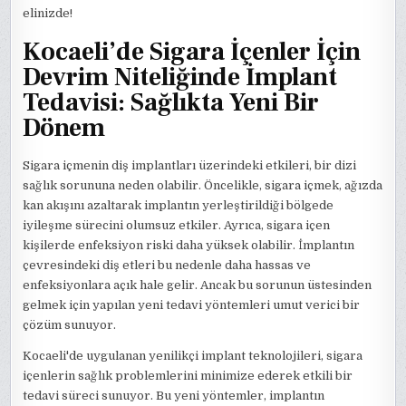
elinizde!
Kocaeli’de Sigara İçenler İçin
Devrim Niteliğinde İmplant
Tedavisi: Sağlıkta Yeni Bir
Dönem
Sigara içmenin diş implantları üzerindeki etkileri, bir dizi
sağlık sorununa neden olabilir. Öncelikle, sigara içmek, ağızda
kan akışını azaltarak implantın yerleştirildiği bölgede
iyileşme sürecini olumsuz etkiler. Ayrıca, sigara içen
kişilerde enfeksiyon riski daha yüksek olabilir. İmplantın
çevresindeki diş etleri bu nedenle daha hassas ve
enfeksiyonlara açık hale gelir. Ancak bu sorunun üstesinden
gelmek için yapılan yeni tedavi yöntemleri umut verici bir
çözüm sunuyor.
Kocaeli'de uygulanan yenilikçi implant teknolojileri, sigara
içenlerin sağlık problemlerini minimize ederek etkili bir
tedavi süreci sunuyor. Bu yeni yöntemler, implantın