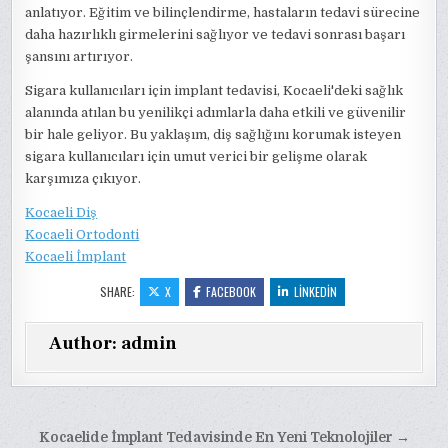
anlatıyor. Eğitim ve bilinçlendirme, hastaların tedavi sürecine
daha hazırlıklı girmelerini sağlıyor ve tedavi sonrası başarı
şansını artırıyor.
Sigara kullanıcıları için implant tedavisi, Kocaeli'deki sağlık
alanında atılan bu yenilikçi adımlarla daha etkili ve güvenilir
bir hale geliyor. Bu yaklaşım, diş sağlığını korumak isteyen
sigara kullanıcıları için umut verici bir gelişme olarak
karşımıza çıkıyor.
Kocaeli Diş
Kocaeli Ortodonti
Kocaeli İmplant
SHARE:
X
FACEBOOK
LINKEDIN
Author:
admin
Yazı
Kocaelide İmplant Tedavisinde En Yeni Teknolojiler →