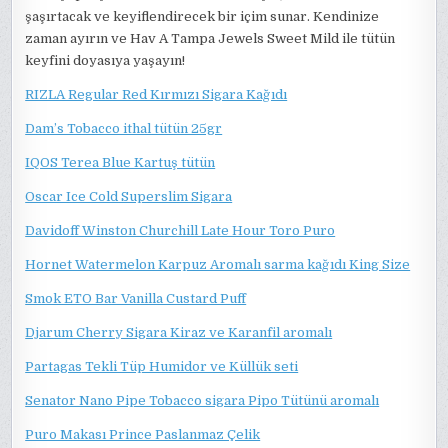
şaşırtacak ve keyiflendirecek bir içim sunar. Kendinize
zaman ayırın ve Hav A Tampa Jewels Sweet Mild ile tütün
keyfini doyasıya yaşayın!
RIZLA Regular Red Kırmızı Sigara Kağıdı
Dam’s Tobacco ithal tütün 25gr
IQOS Terea Blue Kartuş tütün
Oscar Ice Cold Superslim Sigara
Davidoff Winston Churchill Late Hour Toro Puro
Hornet Watermelon Karpuz Aromalı sarma kağıdı King Size
Smok ETO Bar Vanilla Custard Puff
Djarum Cherry Sigara Kiraz ve Karanfil aromalı
Partagas Tekli Tüp Humidor ve Küllük seti
Senator Nano Pipe Tobacco sigara Pipo Tütünü aromalı
Puro Makası Prince Paslanmaz Çelik