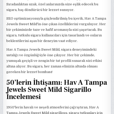
Sıradanlıktan uzak, özel anlarınızda size eşlik edecek bu
sigara, baş döndürücü bir lezzet sunuyor.
SEO optimizasyonuyla güçlendirilmiş bu içerik, Hav A Tampa
Jewels Sweet Mild'in öne çıkan özelliklerini vurguluyor. Her
bir çekiminizde taze ve hafif aromasıyla sizi şaşırtacak. Bu
sigara, tutkulu sigara kullanıcıları için tasarlandı ve onların
beklentilerini aşan bir deneyim vaat ediyor.
Hav A Tampa Jewels Sweet Mild, sigara deneyimindeki
ustalığı ve özgünlüğüyle öne çıkıyor. Her bir çekimde,
yumuşak geçişli ve zengin bir tat profili sunarak sizi etkisi
altına alıyor. Bu sigara, her zaman elinizin altında olması
gereken bir lezzet bombası!
50’lerin İhtişamı: Hav A Tampa
Jewels Sweet Mild Sigarillo
İncelemesi
1950'lerin havalı ve neşeli atmosferini çağrıştıran, Hav A
Tampa Jewels Sweet Mild sigarillosu, sigara tutkunları için