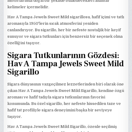
motorlarında doğal bir şekilde bulabilecekleri anahtar
kelimeler içermelidir.
Hav A Tampa Jewels Sweet Mild sigarillosu, hafif içimi ve tatlı
aromasıyla 1950'lerin sıcak atmosferini yeniden
canlandırıyor. Bu sigarillo, her bir nefeste nostaljik bir keyif
sunuyor ve sigara tutkunları için benzersiz bir seçenek olma
özelliğini taşıyor.
Sigara Tutkunlarının Gözdesi:
Hav A Tampa Jewels Sweet Mild
Sigarillo
Sigara dünyasının vazgeçilmez lezzetlerinden biri olarak öne
çıkan Hav A Tampa Jewels Sweet Mild Sigarillo, kendine özgü
aroması ve hafif tadıyla sigara tutkunlarının favorisi
konumunda. Bu özel sigarillo, her nefeste hissedilen taze ve
hafif tat profiliyle sigara deneyimini başka bir seviyeye
taşıyor.
Hav A Tampa Jewels Sweet Mild Sigarillo, özenle seçilmiş