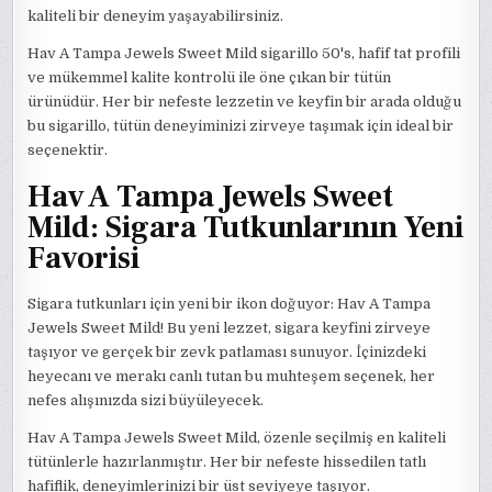
kaliteli bir deneyim yaşayabilirsiniz.
Hav A Tampa Jewels Sweet Mild sigarillo 50's, hafif tat profili
ve mükemmel kalite kontrolü ile öne çıkan bir tütün
ürünüdür. Her bir nefeste lezzetin ve keyfin bir arada olduğu
bu sigarillo, tütün deneyiminizi zirveye taşımak için ideal bir
seçenektir.
Hav A Tampa Jewels Sweet
Mild: Sigara Tutkunlarının Yeni
Favorisi
Sigara tutkunları için yeni bir ikon doğuyor: Hav A Tampa
Jewels Sweet Mild! Bu yeni lezzet, sigara keyfini zirveye
taşıyor ve gerçek bir zevk patlaması sunuyor. İçinizdeki
heyecanı ve merakı canlı tutan bu muhteşem seçenek, her
nefes alışınızda sizi büyüleyecek.
Hav A Tampa Jewels Sweet Mild, özenle seçilmiş en kaliteli
tütünlerle hazırlanmıştır. Her bir nefeste hissedilen tatlı
hafiflik, deneyimlerinizi bir üst seviyeye taşıyor.