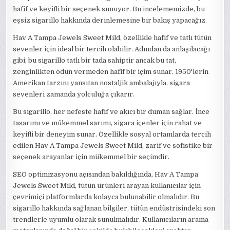
hafif ve keyifli bir seçenek sunuyor. Bu incelememizde, bu
eşsiz sigarillo hakkında derinlemesine bir bakış yapacağız.
Hav A Tampa Jewels Sweet Mild, özellikle hafif ve tatlı tütün
sevenler için ideal bir tercih olabilir. Adından da anlaşılacağı
gibi, bu sigarillo tatlı bir tada sahiptir ancak bu tat,
zenginlikten ödün vermeden hafif bir içim sunar. 1950'lerin
Amerikan tarzını yansıtan nostaljik ambalajıyla, sigara
sevenleri zamanda yolculuğa çıkarır.
Bu sigarillo, her nefeste hafif ve akıcı bir duman sağlar. İnce
tasarımı ve mükemmel sarımı, sigara içenler için rahat ve
keyifli bir deneyim sunar. Özellikle sosyal ortamlarda tercih
edilen Hav A Tampa Jewels Sweet Mild, zarif ve sofistike bir
seçenek arayanlar için mükemmel bir seçimdir.
SEO optimizasyonu açısından bakıldığında, Hav A Tampa
Jewels Sweet Mild, tütün ürünleri arayan kullanıcılar için
çevrimiçi platformlarda kolayca bulunabilir olmalıdır. Bu
sigarillo hakkında sağlanan bilgiler, tütün endüstrisindeki son
trendlerle uyumlu olarak sunulmalıdır. Kullanıcıların arama