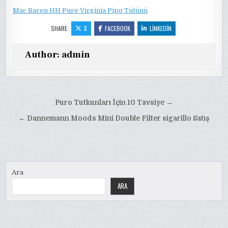
Mac Baren HH Pure Virginia Pipo Tütünü
SHARE:
X
FACEBOOK
LINKEDIN
Author:
admin
Yazı
Puro Tutkunları İçin 10 Tavsiye →
gezinmesi
← Dannemann Moods Mini Double Filter sigarillo Satış
Ara
ARA