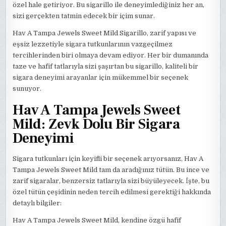
özel hale getiriyor. Bu sigarillo ile deneyimlediğiniz her an,
sizi gerçekten tatmin edecek bir içim sunar.
Hav A Tampa Jewels Sweet Mild Sigarillo, zarif yapısı ve
eşsiz lezzetiyle sigara tutkunlarının vazgeçilmez
tercihlerinden biri olmaya devam ediyor. Her bir dumanında
taze ve hafif tatlarıyla sizi şaşırtan bu sigarillo, kaliteli bir
sigara deneyimi arayanlar için mükemmel bir seçenek
sunuyor.
Hav A Tampa Jewels Sweet
Mild: Zevk Dolu Bir Sigara
Deneyimi
Sigara tutkunları için keyifli bir seçenek arıyorsanız, Hav A
Tampa Jewels Sweet Mild tam da aradığınız tütün. Bu ince ve
zarif sigaralar, benzersiz tatlarıyla sizi büyüleyecek. İşte, bu
özel tütün çeşidinin neden tercih edilmesi gerektiği hakkında
detaylı bilgiler:
Hav A Tampa Jewels Sweet Mild, kendine özgü hafif