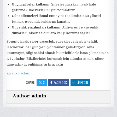
Güçlü şifreler kullanın:
Şifrelerinizi karmaşık hale
getirmek, hackerların işini zorlaştırır.
Güncellemeleri ihmal etmeyin:
Yazılımlarınızı güncel
tutmak, güvenlik açıklarını kapatır.
Güvenlik yazılımları kullanın:
Antivirüs ve güvenlik
duvarları, siber saldırılara karşı koruma sağlar.
Sonuç olarak, siber casusluk, sürekli evrilen bir tehdit.
Hackerlar, her gün yeni yöntemler geliştiriyor. Ama
unutmayın, bilgi sahibi olmak, bu tehditlerle başa çıkmanın en
iyi yoludur. Bilgilerinizi korumak için adımlar atmak, siber
dünyada güvenliğinizi artıracaktır.
kiralık hacker
SHARE:
X
FACEBOOK
LINKEDIN
Author:
admin