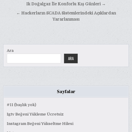
Yazı
Ik Doğalgaz İle Konforlu Kış Günleri →
gezinmesi
← Hackerların SCADA Sistemlerindeki Açıklardan
Yararlanması
Ara
ARA
Sayfalar
#11 (başlık yok)
Igtv Beğeni Yükleme Ücretsiz
Instagram Beğeni Yükseltme Hilesi