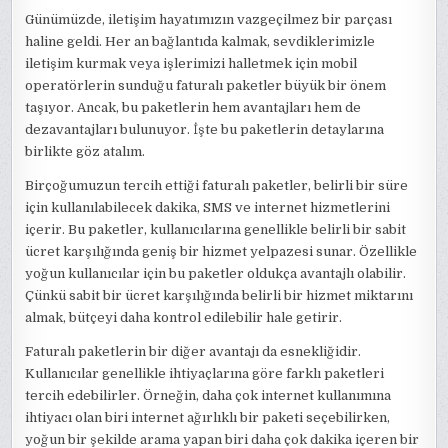
Günümüzde, iletişim hayatımızın vazgeçilmez bir parçası
haline geldi. Her an bağlantıda kalmak, sevdiklerimizle
iletişim kurmak veya işlerimizi halletmek için mobil
operatörlerin sunduğu faturalı paketler büyük bir önem
taşıyor. Ancak, bu paketlerin hem avantajları hem de
dezavantajları bulunuyor. İşte bu paketlerin detaylarına
birlikte göz atalım.
Birçoğumuzun tercih ettiği faturalı paketler, belirli bir süre
için kullanılabilecek dakika, SMS ve internet hizmetlerini
içerir. Bu paketler, kullanıcılarına genellikle belirli bir sabit
ücret karşılığında geniş bir hizmet yelpazesi sunar. Özellikle
yoğun kullanıcılar için bu paketler oldukça avantajlı olabilir.
Çünkü sabit bir ücret karşılığında belirli bir hizmet miktarını
almak, bütçeyi daha kontrol edilebilir hale getirir.
Faturalı paketlerin bir diğer avantajı da esnekliğidir.
Kullanıcılar genellikle ihtiyaçlarına göre farklı paketleri
tercih edebilirler. Örneğin, daha çok internet kullanımına
ihtiyacı olan biri internet ağırlıklı bir paketi seçebilirken,
yoğun bir şekilde arama yapan biri daha çok dakika içeren bir