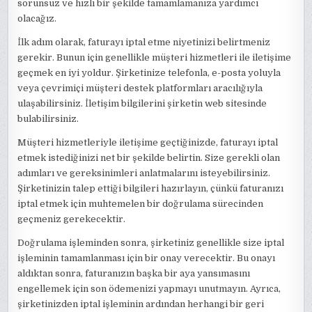
sorunsuz ve hızlı bir şekilde tamamlamanıza yardımcı
olacağız.
İlk adım olarak, faturayı iptal etme niyetinizi belirtmeniz
gerekir. Bunun için genellikle müşteri hizmetleri ile iletişime
geçmek en iyi yoldur. Şirketinize telefonla, e-posta yoluyla
veya çevrimiçi müşteri destek platformları aracılığıyla
ulaşabilirsiniz. İletişim bilgilerini şirketin web sitesinde
bulabilirsiniz.
Müşteri hizmetleriyle iletişime geçtiğinizde, faturayı iptal
etmek istediğinizi net bir şekilde belirtin. Size gerekli olan
adımları ve gereksinimleri anlatmalarını isteyebilirsiniz.
Şirketinizin talep ettiği bilgileri hazırlayın, çünkü faturanızı
iptal etmek için muhtemelen bir doğrulama sürecinden
geçmeniz gerekecektir.
Doğrulama işleminden sonra, şirketiniz genellikle size iptal
işleminin tamamlanması için bir onay verecektir. Bu onayı
aldıktan sonra, faturanızın başka bir aya yansımasını
engellemek için son ödemenizi yapmayı unutmayın. Ayrıca,
şirketinizden iptal işleminin ardından herhangi bir geri