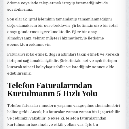
ödeme veya iade talep etmek isteyip istemediğinizi de
sorabilirsiniz.
Son olarak, iptal işleminin tamamlanıp tamamlanmadığını
doğrulamak için bir süre bekleyin. Şirketinizin size bir iptal
onayı göndermesi gerekmektedir. Eğer bir onay
almadıysanız, tekrar müşteri hizmetleriyle iletişime
geçmekten çekinmeyin.
Faturalıyı iptal etmek, doğru adımları takip etmek ve gerekli
iletişimi sağlamakla ilgilidir. Şirketinizle net ve açık iletişim
kurarak süreci kolaylaştırabilir ve istediğiniz sonucu elde
edebilirsiniz.
Telefon Faturalarından
Kurtulmanın 5 Hızlı Yolu
Telefon faturaları, modern yaşamın vazgeçilmezlerinden biri
haline geldi. Ancak, bu faturalar zaman zaman bizi şaşırtabilir
ve cebimizi yakabilir. Neyse ki, telefon faturalarından
kurtulmanın bazı hızlı ve etkili yolları var. İşte bu