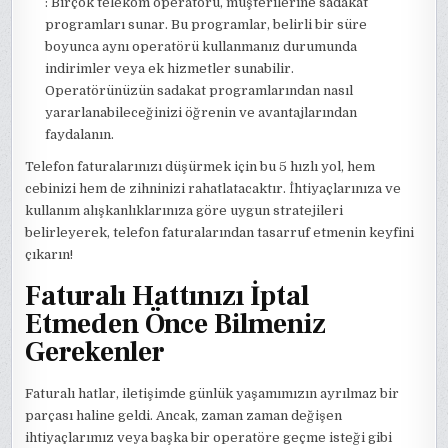
: Birçok telekom operatörü, müşterilerine sadakat
programları sunar. Bu programlar, belirli bir süre
boyunca aynı operatörü kullanmanız durumunda
indirimler veya ek hizmetler sunabilir.
Operatörünüzün sadakat programlarından nasıl
yararlanabileceğinizi öğrenin ve avantajlarından
faydalanın.
Telefon faturalarınızı düşürmek için bu 5 hızlı yol, hem
cebinizi hem de zihninizi rahatlatacaktır. İhtiyaçlarınıza ve
kullanım alışkanlıklarınıza göre uygun stratejileri
belirleyerek, telefon faturalarından tasarruf etmenin keyfini
çıkarın!
Faturalı Hattınızı İptal
Etmeden Önce Bilmeniz
Gerekenler
Faturalı hatlar, iletişimde günlük yaşamımızın ayrılmaz bir
parçası haline geldi. Ancak, zaman zaman değişen
ihtiyaçlarımız veya başka bir operatöre geçme isteği gibi