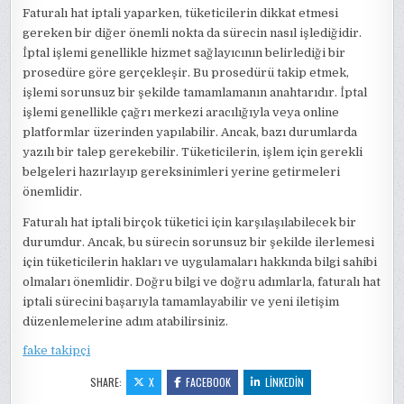
Faturalı hat iptali yaparken, tüketicilerin dikkat etmesi
gereken bir diğer önemli nokta da sürecin nasıl işlediğidir.
İptal işlemi genellikle hizmet sağlayıcının belirlediği bir
prosedüre göre gerçekleşir. Bu prosedürü takip etmek,
işlemi sorunsuz bir şekilde tamamlamanın anahtarıdır. İptal
işlemi genellikle çağrı merkezi aracılığıyla veya online
platformlar üzerinden yapılabilir. Ancak, bazı durumlarda
yazılı bir talep gerekebilir. Tüketicilerin, işlem için gerekli
belgeleri hazırlayıp gereksinimleri yerine getirmeleri
önemlidir.
Faturalı hat iptali birçok tüketici için karşılaşılabilecek bir
durumdur. Ancak, bu sürecin sorunsuz bir şekilde ilerlemesi
için tüketicilerin hakları ve uygulamaları hakkında bilgi sahibi
olmaları önemlidir. Doğru bilgi ve doğru adımlarla, faturalı hat
iptali sürecini başarıyla tamamlayabilir ve yeni iletişim
düzenlemelerine adım atabilirsiniz.
fake takipçi
SHARE:
X
FACEBOOK
LINKEDIN