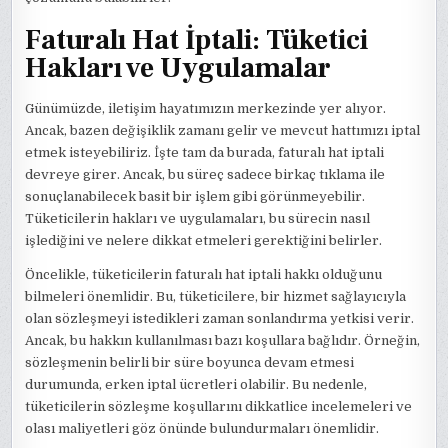
Faturalı Hat İptali: Tüketici
Hakları ve Uygulamalar
Günümüzde, iletişim hayatımızın merkezinde yer alıyor.
Ancak, bazen değişiklik zamanı gelir ve mevcut hattımızı iptal
etmek isteyebiliriz. İşte tam da burada, faturalı hat iptali
devreye girer. Ancak, bu süreç sadece birkaç tıklama ile
sonuçlanabilecek basit bir işlem gibi görünmeyebilir.
Tüketicilerin hakları ve uygulamaları, bu sürecin nasıl
işlediğini ve nelere dikkat etmeleri gerektiğini belirler.
Öncelikle, tüketicilerin faturalı hat iptali hakkı olduğunu
bilmeleri önemlidir. Bu, tüketicilere, bir hizmet sağlayıcıyla
olan sözleşmeyi istedikleri zaman sonlandırma yetkisi verir.
Ancak, bu hakkın kullanılması bazı koşullara bağlıdır. Örneğin,
sözleşmenin belirli bir süre boyunca devam etmesi
durumunda, erken iptal ücretleri olabilir. Bu nedenle,
tüketicilerin sözleşme koşullarını dikkatlice incelemeleri ve
olası maliyetleri göz önünde bulundurmaları önemlidir.