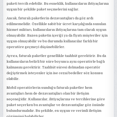
paketi tercih edebilir. Bu esneklik, kullanıcıların ihtiyaçlarına
uygun bir şekilde paket seçmelerini sağlar.
Ancak, faturalı paketlerin dezavantajları da göz ardı
edilmemelidir. Özellikle sabit bir ücret karşılığında sunulan
hizmet miktarı, kullanıcıların ihtiyaçlarına tam olarak uygun
olmayabilir. Bazen paketin içeriği ya da fiyatı müşteriler için
uygun olmayabilir ve bu durumda kullanıcılar farklı bir
operatöre geçmeyi düşünebilirler.
Ayrıca, faturalı paketler genellikle taahhüt gerektirir. Bu da
kullanıcıların belirli bir süre boyunca aynı operatörle bağlı
kalmasını gerektirir. Taahhüt süresi dolmadan operatör
değiştirmek isteyenler için ise cezai bedeller söz konusu
olabilir.
Mobil operatörlerin sunduğu faturalı paketler hem
avantajları hem de dezavantajları olan bir iletişim
seçeneğidir. Kullanıcılar, ihtiyaçlarına ve tercihlerine göre
paket seçerken bu avantajlar ve dezavantajlar göz önünde
bulundurmalıdır. Bu şekilde, en uygun ve verimli iletişim
çözümünü bulabilirler.