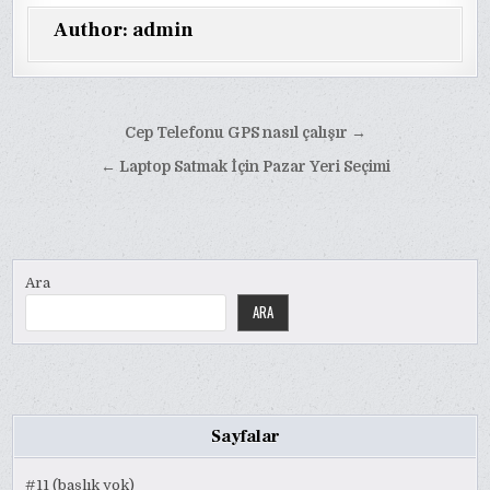
Author:
admin
Yazı
Cep Telefonu GPS nasıl çalışır →
gezinmesi
← Laptop Satmak İçin Pazar Yeri Seçimi
Ara
ARA
Sayfalar
#11 (başlık yok)