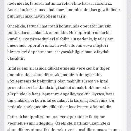
nedenlerle, faturalı hattımızı iptal etme kararı alabiliriz.
Ancak, bu karar öncesinde bazı önemli noktaları göz önünde
bulundurmak hayati önem taşır.
Öncelikle, faturalı hat iptali konusunda operatörünüzün
politikalarını anlamak önemlidir. Her operatörün farklı
kuralları ve prosedürleri olabilir. Bu nedenle, iptal işlemi
öncesinde operatörünüzün web sitesini veya müşteri
hizmetleri departmanını arayarak bilgi almanız faydalı
olacaktır.
İptal işlemi sırasında dikkat etmeniz gereken bir diğer
önemli nokta, abonelik sözleşmenizin detaylarıdır.
Sözleşmenizde belirtilmiş olan taahhüt süresi ve iptal
prosedürleri hakkında bilgi sahibi olmak, beklenmedik
sürprizlerle karşılaşmanızı engelleyecektir. Ayrıca, bazı
durumlarda erken iptal cezalarıyla karşılaşabilirsiniz, bu
nedenle sözleşmenizi dikkatlice incelemeniz önemlidir.
Faturalı hat iptali işlemi, sadece operatörle iletişime
geçmekle sınırlı değildir. Özellikle, hattınız üzerindeki
abonelikler, otomatik ödemeler ve taşınabilir numara taşıma