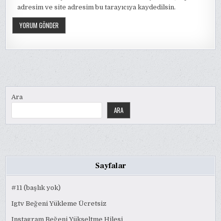
adresim ve site adresim bu tarayıcıya kaydedilsin.
Ara
ARA
Sayfalar
#11 (başlık yok)
Igtv Beğeni Yükleme Ücretsiz
Instagram Beğeni Yükseltme Hilesi