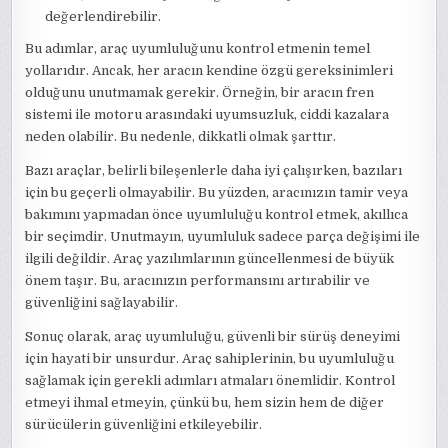
değerlendirebilir.
Bu adımlar, araç uyumluluğunu kontrol etmenin temel
yollarıdır. Ancak, her aracın kendine özgü gereksinimleri
olduğunu unutmamak gerekir. Örneğin, bir aracın fren
sistemi ile motoru arasındaki uyumsuzluk, ciddi kazalara
neden olabilir. Bu nedenle, dikkatli olmak şarttır.
Bazı araçlar, belirli bileşenlerle daha iyi çalışırken, bazıları
için bu geçerli olmayabilir. Bu yüzden, aracınızın tamir veya
bakımını yapmadan önce uyumluluğu kontrol etmek, akıllıca
bir seçimdir. Unutmayın, uyumluluk sadece parça değişimi ile
ilgili değildir. Araç yazılımlarının güncellenmesi de büyük
önem taşır. Bu, aracınızın performansını artırabilir ve
güvenliğini sağlayabilir.
Sonuç olarak, araç uyumluluğu, güvenli bir sürüş deneyimi
için hayati bir unsurdur. Araç sahiplerinin, bu uyumluluğu
sağlamak için gerekli adımları atmaları önemlidir. Kontrol
etmeyi ihmal etmeyin, çünkü bu, hem sizin hem de diğer
sürücülerin güvenliğini etkileyebilir.