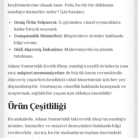
keşfetmelerine olanak tanır. Peki, bu tür bir dükkanın
sunduğu hizmetler neler? İşte bazıları:
Geniş Ürün Yelpazesi:
İç giyimden, cinsel oyuncaklara
kadar birçok seçenek.
Danışmanlık Hizmetleri:
Müşterilere ürünler hakkında
bilgi verme.
Gizli Alışveriş İmkanları:
Mahremiyetin ön planda
tutulması.
Adana Yumurtalık Erotik Shop, sunduğu çeşitli ürünlerin yanı
sıra,
müşteri memnuniyetine
de büyük önem vermektedir.
Alışveriş yaparken kendinizi rahat hissetmeniz için her şey
düşünülmüştür. Unutmayın, cinsellik hakkında konuşmak ve
araştırmak, sağlıklı bir yaşam için oldukça önemlidir!
Ürün Çeşitliliği
Bu makalede, Adana Yumurtalık’taki erotik shop’un sunduğu
ürünler, hizmetler ve müşteri deneyimleri hakkında bilgi
verilecektir. Ayrıca, bu tür mekanların toplum üzerindeki