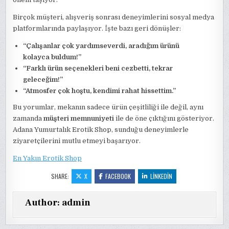
Birçok müşteri, alışveriş sonrası deneyimlerini sosyal medya
platformlarında paylaşıyor. İşte bazı geri dönüşler:
“Çalışanlar çok yardımseverdi, aradığım ürünü
kolayca buldum!”
“Farklı ürün seçenekleri beni cezbetti, tekrar
geleceğim!”
“Atmosfer çok hoştu, kendimi rahat hissettim.”
Bu yorumlar, mekanın sadece ürün çeşitliliği ile değil, aynı
zamanda
müşteri memnuniyeti
ile de öne çıktığını gösteriyor.
Adana Yumurtalık Erotik Shop, sunduğu deneyimlerle
ziyaretçilerini mutlu etmeyi başarıyor.
En Yakın Erotik Shop
SHARE:
X
FACEBOOK
LINKEDIN
Author:
admin