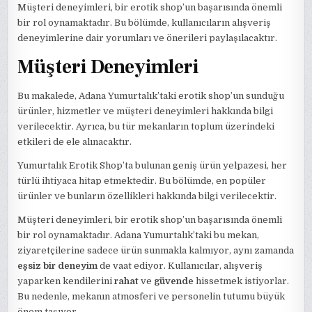
Müşteri deneyimleri, bir erotik shop’un başarısında önemli
bir rol oynamaktadır. Bu bölümde, kullanıcıların alışveriş
deneyimlerine dair yorumları ve önerileri paylaşılacaktır.
Müşteri Deneyimleri
Bu makalede, Adana Yumurtalık’taki erotik shop’un sunduğu
ürünler, hizmetler ve müşteri deneyimleri hakkında bilgi
verilecektir. Ayrıca, bu tür mekanların toplum üzerindeki
etkileri de ele alınacaktır.
Yumurtalık Erotik Shop’ta bulunan geniş ürün yelpazesi, her
türlü ihtiyaca hitap etmektedir. Bu bölümde, en popüler
ürünler ve bunların özellikleri hakkında bilgi verilecektir.
Müşteri deneyimleri, bir erotik shop’un başarısında önemli
bir rol oynamaktadır. Adana Yumurtalık’taki bu mekan,
ziyaretçilerine sadece ürün sunmakla kalmıyor, aynı zamanda
eşsiz bir deneyim
de vaat ediyor. Kullanıcılar, alışveriş
yaparken kendilerini
rahat
ve
güvende
hissetmek istiyorlar.
Bu nedenle, mekanın atmosferi ve personelin tutumu büyük
önem taşıyor.