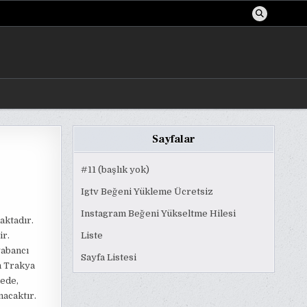
Sayfalar
#11 (başlık yok)
Igtv Beğeni Yükleme Ücretsiz
Instagram Beğeni Yükseltme Hilesi
aktadır.
ir.
Liste
yabancı
Sayfa Listesi
n Trakya
lede,
nacaktır.