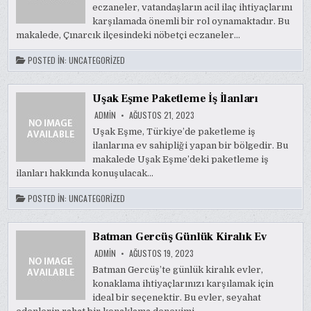
eczaneler, vatandaşların acil ilaç ihtiyaçlarını
karşılamada önemli bir rol oynamaktadır. Bu
makalede, Çınarcık ilçesindeki nöbetçi eczaneler…
POSTED IN:
UNCATEGORIZED
Uşak Eşme Paketleme İş İlanları
ADMIN
AĞUSTOS 21, 2023
Uşak Eşme, Türkiye’de paketleme iş
ilanlarına ev sahipliği yapan bir bölgedir. Bu
makalede Uşak Eşme’deki paketleme iş
ilanları hakkında konuşulacak…
POSTED IN:
UNCATEGORIZED
Batman Gercüş Günlük Kiralık Ev
ADMIN
AĞUSTOS 19, 2023
Batman Gercüş’te günlük kiralık evler,
konaklama ihtiyaçlarınızı karşılamak için
ideal bir seçenektir. Bu evler, seyahat